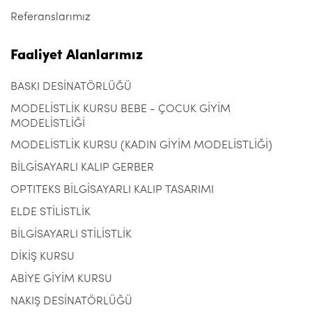
Referanslarımız
Faaliyet Alanlarımız
BASKI DESİNATÖRLÜĞÜ
MODELİSTLİK KURSU BEBE - ÇOCUK GİYİM
MODELİSTLİĞİ
MODELİSTLİK KURSU (KADIN GİYİM MODELİSTLİĞİ)
BİLGİSAYARLI KALIP GERBER
OPTITEKS BİLGİSAYARLI KALIP TASARIMI
ELDE STİLİSTLİK
BİLGİSAYARLI STİLİSTLİK
DİKİŞ KURSU
ABİYE GİYİM KURSU
NAKIŞ DESİNATÖRLÜĞÜ