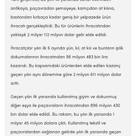
antikaya, paçavradan şemsiyeye, kamçıdan at kılına,
bastondan kırbaça kadar geniş bir yelpazede ürün
ihracatı gerçekleştirdi. Bu tür ürünlerin ihracatından
yaklaşık 2 milyar 112 milyon dolar gelir elde edildi.
İhracatçılar yılın ilk 6 ayında yün, kıl, at kılı ve bunların iplik
dokumalarının ihracatından 96 milyon 483 bin lira
kazandı. Bu kapsamdaki ürünlerden elde edilen kazanç
geçen yılın aynı dönemine göre 2 milyon 611 milyon dolar
arttı.
Geçen yılın ilk yarısında kullanılmış giyim ve dokunmuş
diğer eşya ile paçavraların ihracatından 896 milyon 430
bin dolar elde edildi. Bu rakam, bu yılın ilk yarısında 1
milyar 45 milyon dolara çıktı. Kullanılmış tekstil ve
paçavralardan sağlanan gelirde yılın ilk yarısında geçen