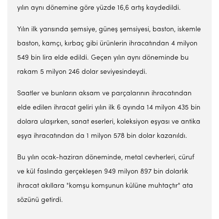
yılın aynı dönemine göre yüzde 16,6 artış kaydedildi.
Yılın ilk yarısında şemsiye, güneş şemsiyesi, baston, iskemle
baston, kamçı, kırbaç gibi ürünlerin ihracatından 4 milyon
549 bin lira elde edildi. Geçen yılın aynı döneminde bu
rakam 5 milyon 246 dolar seviyesindeydi.
Saatler ve bunların aksam ve parçalarının ihracatından
elde edilen ihracat geliri yılın ilk 6 ayında 14 milyon 435 bin
dolara ulaşırken, sanat eserleri, koleksiyon eşyası ve antika
eşya ihracatından da 1 milyon 578 bin dolar kazanıldı.
Bu yılın ocak-haziran döneminde, metal cevherleri, cüruf
ve kül faslında gerçekleşen 949 milyon 897 bin dolarlık
ihracat akıllara "komşu komşunun külüne muhtaçtır" ata
sözünü getirdi.