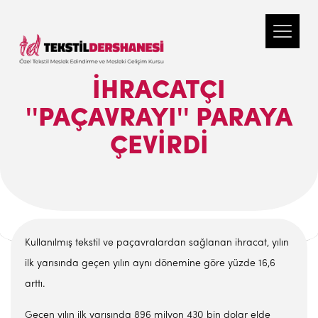
İHRACATÇI
''PAÇAVRAYI'' PARAYA
ÇEVIRDI
Kullanılmış tekstil ve paçavralardan sağlanan ihracat, yılın
ilk yarısında geçen yılın aynı dönemine göre yüzde 16,6
arttı.
Geçen yılın ilk yarısında 896 milyon 430 bin dolar elde