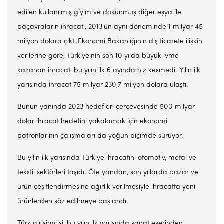
edilen kullanılmış giyim ve dokunmuş diğer eşya ile
paçavraların ihracatı, 2013'ün aynı döneminde 1 milyar 45
milyon dolara çıktı.Ekonomi Bakanlığının dış ticarete ilişkin
verilerine göre, Türkiye'nin son 10 yılda büyük ivme
kazanan ihracatı bu yılın ilk 6 ayında hız kesmedi. Yılın ilk
yarısında ihracat 75 milyar 230,7 milyon dolara ulaştı.
Bunun yanında 2023 hedefleri çerçevesinde 500 milyar
dolar ihracat hedefini yakalamak için ekonomi
patronlarının çalışmaları da yoğun biçimde sürüyor.
Bu yılın ilk yarısında Türkiye ihracatını otomotiv, metal ve
tekstil sektörleri taşıdı. Öte yandan, son yıllarda pazar ve
ürün çeşitlendirmesine ağırlık verilmesiyle ihracatta yeni
ürünlerden söz edilmeye başlandı.
Türk girişimcisi, bu yılın ilk yarısında sanat eserinden