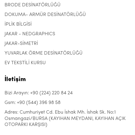
BRODE DESİNATÖRLÜĞÜ
DOKUMA- ARMÜR DESİNATÖRLÜĞÜ
İPLİK BİLGİSİ
JAKAR - NEDGRAPHICS
JAKAR-SİMETRİ
YUVARLAK ÖRME DESİNATÖRLÜĞÜ
EV TEKSTİLİ KURSU
İletişim
Bizi Arayın: +90 (224) 220 84 24
Gsm: +90 (544) 396 98 58
Adres: Cumhuriyet Cd. Ebu İshak Mh. İshak Sk. No:1
Osmangazi/BURSA (KAYIHAN MEYDANI, KAYIHAN AÇIK
OTOPARKI KARŞISI)