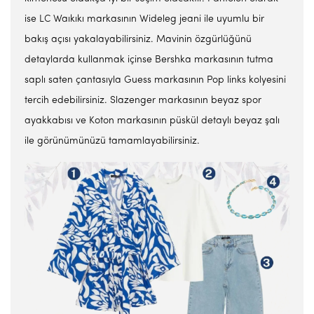
ise LC Waıkıkı markasının Wideleg jeani ile uyumlu bir
bakış açısı yakalayabilirsiniz. Mavinin özgürlüğünü
detaylarda kullanmak içinse Bershka markasının tutma
saplı saten çantasıyla Guess markasının Pop links kolyesini
tercih edebilirsiniz. Slazenger markasının beyaz spor
ayakkabısı ve Koton markasının püskül detaylı beyaz şalı
ile görünümünüzü tamamlayabilirsiniz.