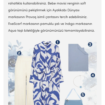
rahatlıkla kullanabilirsiniz. Bebe mavisi renginin soft
görünümünü pekiştirmek için Ayakkabı Dünyası
markasının Provoq isimli çantasını tercih edebilirsiniz.
FıveScarf markasının pamuklu şalı ve Indıgo markasının
Aqua taşlı bilekliğiyle görünümünüzü tamamlayabilirsiniz.