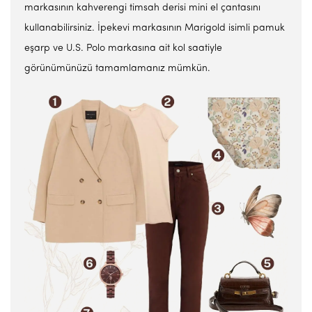
markasının kahverengi timsah derisi mini el çantasını
kullanabilirsiniz. İpekevi markasının Marigold isimli pamuk
eşarp ve U.S. Polo markasına ait kol saatiyle
görünümünüzü tamamlamanız mümkün.