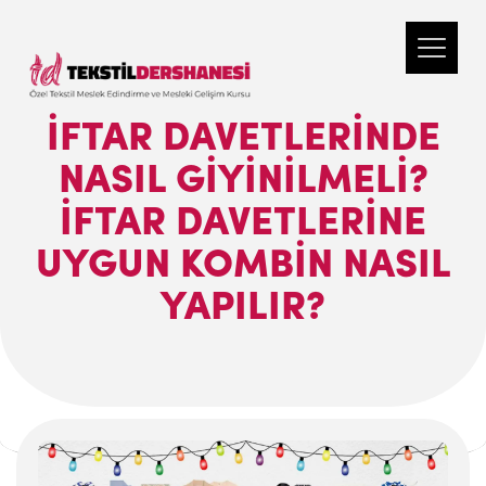
İFTAR DAVETLERINDE
NASIL GIYINILMELI?
İFTAR DAVETLERINE
UYGUN KOMBIN NASIL
YAPILIR?