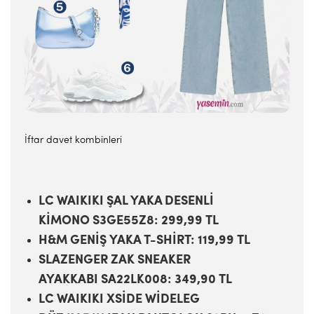
İftar davet kombinleri
LC WAIKIKI ŞAL YAKA DESENLİ
KİMONO S3GE55Z8: 299,99 TL
H&M GENİŞ YAKA T-SHİRT: 119,99 TL
SLAZENGER ZAK SNEAKER
AYAKKABI SA22LK008: 349,90 TL
LC WAIKIKI XSİDE WİDELEG