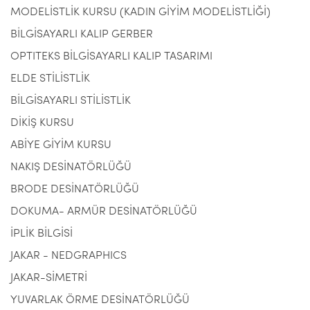
MODELİSTLİK KURSU (KADIN GİYİM MODELİSTLİĞİ)
BİLGİSAYARLI KALIP GERBER
OPTITEKS BİLGİSAYARLI KALIP TASARIMI
ELDE STİLİSTLİK
BİLGİSAYARLI STİLİSTLİK
DİKİŞ KURSU
ABİYE GİYİM KURSU
NAKIŞ DESİNATÖRLÜĞÜ
BRODE DESİNATÖRLÜĞÜ
DOKUMA- ARMÜR DESİNATÖRLÜĞÜ
İPLİK BİLGİSİ
JAKAR - NEDGRAPHICS
JAKAR-SİMETRİ
YUVARLAK ÖRME DESİNATÖRLÜĞÜ