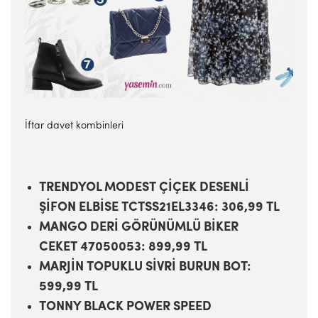
İftar davet kombinleri
TRENDYOL MODEST ÇİÇEK DESENLİ
ŞİFON ELBİSE TCTSS21EL3346: 306,99 TL
MANGO DERİ GÖRÜNÜMLÜ BİKER
CEKET 47050053: 899,99 TL
MARJİN TOPUKLU SİVRİ BURUN BOT:
599,99 TL
TONNY BLACK POWER SPEED