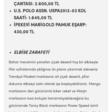
ÇANTASI: 2.600,00 TL
U.S. POLO ASSN. USPA2013-03 KOL
SAATİ: 1.645,00 TL
İPEKEVİ MARİGOLD PAMUK EŞARP:
430,00 TL
ELBİSE ZARAFETİ
Bahar mevsimini yansıtan çiçek desenli hoş bir elbiseyle
iftar sofralarında şıklığınızı ön plana çıkarmak isterseniz
Trendyol Modest markasına ait çiçek desenli, şifon
dokuma elbiseyi satın alarak işe başlayabilirsiniz. Mango
markasının deri görünümlü biker ceket ve Marjin
markasının kısa botuyla tamamlayabileceğiniz bu
görünümde Tonny Black markasının Power Speed isimli