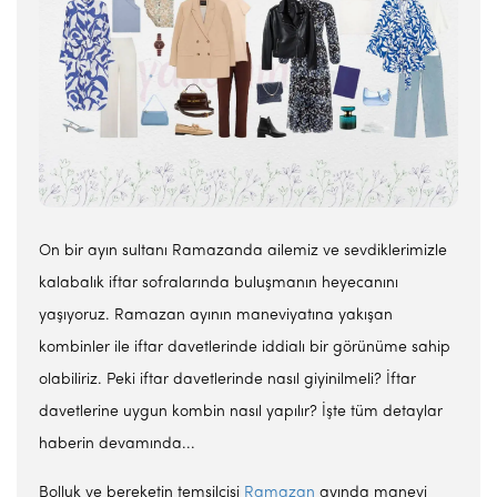
On bir ayın sultanı Ramazanda ailemiz ve sevdiklerimizle
kalabalık iftar sofralarında buluşmanın heyecanını
yaşıyoruz. Ramazan ayının maneviyatına yakışan
kombinler ile iftar davetlerinde iddialı bir görünüme sahip
olabiliriz. Peki iftar davetlerinde nasıl giyinilmeli? İftar
davetlerine uygun kombin nasıl yapılır? İşte tüm detaylar
haberin devamında...
Bolluk ve bereketin temsilcisi
Ramazan
ayında manevi