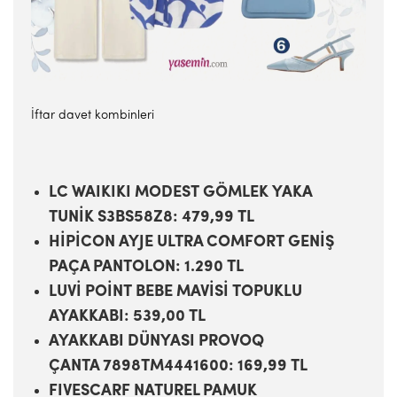
İftar davet kombinleri
LC WAIKIKI MODEST GÖMLEK YAKA
TUNİK S3BS58Z8: 479,99 TL
HİPİCON AYJE ULTRA COMFORT GENİŞ
PAÇA PANTOLON: 1.290 TL
LUVİ POİNT BEBE MAVİSİ TOPUKLU
AYAKKABI: 539,00 TL
AYAKKABI DÜNYASI PROVOQ
ÇANTA 7898TM4441600: 169,99 TL
FIVESCARF NATUREL PAMUK