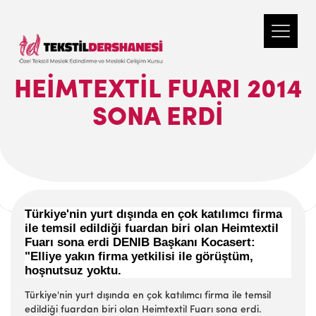
HEIMTEXTIL FUARI 2014
SONA ERDI
Türkiye'nin yurt dışında en çok katılımcı firma
ile temsil edildiği fuardan biri olan Heimtextil
Fuarı sona erdi DENIB Başkanı Kocasert:
"Elliye yakın firma yetkilisi ile görüştüm,
hoşnutsuz yoktu.
Türkiye'nin yurt dışında en çok katılımcı firma ile temsil
edildiği fuardan biri olan Heimtextil Fuarı sona erdi.