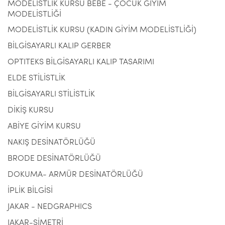
MODELİSTLİK KURSU BEBE - ÇOCUK GİYİM
MODELİSTLİĞİ
MODELİSTLİK KURSU (KADIN GİYİM MODELİSTLİĞİ)
BİLGİSAYARLI KALIP GERBER
OPTITEKS BİLGİSAYARLI KALIP TASARIMI
ELDE STİLİSTLİK
BİLGİSAYARLI STİLİSTLİK
DİKİŞ KURSU
ABİYE GİYİM KURSU
NAKIŞ DESİNATÖRLÜĞÜ
BRODE DESİNATÖRLÜĞÜ
DOKUMA- ARMÜR DESİNATÖRLÜĞÜ
İPLİK BİLGİSİ
JAKAR - NEDGRAPHICS
JAKAR-SİMETRİ