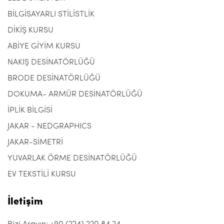
BİLGİSAYARLI STİLİSTLİK
DİKİŞ KURSU
ABİYE GİYİM KURSU
NAKIŞ DESİNATÖRLÜĞÜ
BRODE DESİNATÖRLÜĞÜ
DOKUMA- ARMÜR DESİNATÖRLÜĞÜ
İPLİK BİLGİSİ
JAKAR - NEDGRAPHICS
JAKAR-SİMETRİ
YUVARLAK ÖRME DESİNATÖRLÜĞÜ
EV TEKSTİLİ KURSU
İletişim