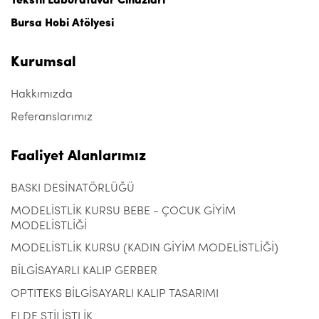
Tekstil Laboratuvar Cihazları
Bursa Hobi Atölyesi
Kurumsal
Hakkımızda
Referanslarımız
Faaliyet Alanlarımız
BASKI DESİNATÖRLÜĞÜ
MODELİSTLİK KURSU BEBE - ÇOCUK GİYİM
MODELİSTLİĞİ
MODELİSTLİK KURSU (KADIN GİYİM MODELİSTLİĞİ)
BİLGİSAYARLI KALIP GERBER
OPTITEKS BİLGİSAYARLI KALIP TASARIMI
ELDE STİLİSTLİK