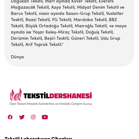
Doğukan Tekstil, mart ayında Kover Tekstil, Everets
Mağazacılık Tekstil, Azya Tekstil, Midyat Denim Tekstil ve
Barco Tekstil, nisan ayında Sason-Grup Tekstil, Vuslatlar
Tesktil, Razzi Tekstil, FG Tekstil, Mardoba Tekstil, BBZ
Tekstil, Büyük Ortadoğu Tekstil, Mızıroğlu Tekstil, ve mayıs
ayında ise Yaşar Keleş-Miraç Tekstil, Doğuiş Tekstil,
Derizmin Tekstil, Beşiri Tesktil, Güneri Tekstil, Uslu Grup
Tekstil, Arif Toprak Tekstil.”
Dünya