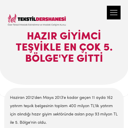
HAZIR GIYIMCI
TEŞVIKLE EN ÇOK 5.
BÖLGE'YE GITTI
Haziran 2012'den Mayıs 2013'e kadar geçen 11 ayda 162
yatırım teşvik belgesinin toplam 400 milyon TL'lik yatırım
için alındığı hazır giyim sektöründe aslan payı 93 milyon TL
ile 5. Bölge'nin oldu.