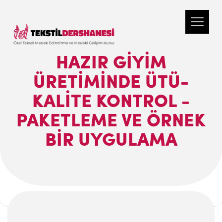
HAZIR GIYIM
ÜRETIMINDE ÜTÜ-
KALITE KONTROL -
PAKETLEME VE ÖRNEK
BIR UYGULAMA