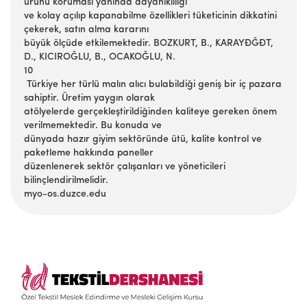
ürünü koruması yanında dayanıklılığı
ve kolay açılıp kapanabilme özellikleri tüketicinin dikkatini
çekerek, satın alma kararını
büyük ölçüde etkilemektedir. BOZKURT, B., KARAYĐĞĐT,
D., KICIROĞLU, B., OCAKOĞLU, N.
10
Türkiye her türlü malın alıcı bulabildiği geniş bir iç pazara
sahiptir. Üretim yaygın olarak
atölyelerde gerçekleştirildiğinden kaliteye gereken önem
verilmemektedir. Bu konuda ve
dünyada hazır giyim sektöründe ütü, kalite kontrol ve
paketleme hakkında paneller
düzenlenerek sektör çalışanları ve yöneticileri
bilinçlendirilmelidir.
myo-os.duzce.edu