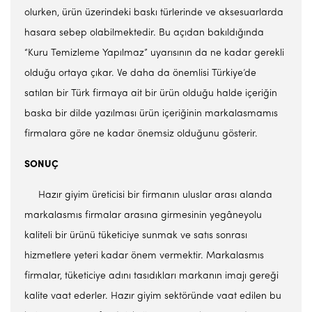
olurken, ürün üzerindeki baskı türlerinde ve aksesuarlarda
hasara sebep olabilmektedir. Bu açıdan bakıldığında
“Kuru Temizleme Yapılmaz” uyarısının da ne kadar gerekli
olduğu ortaya çıkar. Ve daha da önemlisi Türkiye’de
satılan bir Türk firmaya ait bir ürün olduğu halde içeriğin
baska bir dilde yazılması ürün içeriğinin markalasmamıs
firmalara göre ne kadar önemsiz olduğunu gösterir.
SONUÇ
Hazır giyim üreticisi bir firmanın uluslar arası alanda
markalasmıs firmalar arasına girmesinin yegâneyolu
kaliteli bir ürünü tüketiciye sunmak ve satıs sonrası
hizmetlere yeteri kadar önem vermektir. Markalasmıs
firmalar, tüketiciye adını tasıdıkları markanın imajı gereği
kalite vaat ederler. Hazır giyim sektöründe vaat edilen bu