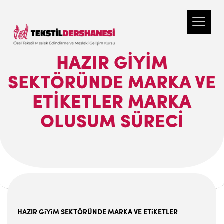
HAZIR GIYIM
SEKTÖRÜNDE MARKA VE
ETIKETLER MARKA
OLUSUM SÜRECI
HAZIR G
i
Y
i
M SEKTÖRÜNDE MARKA VE ET
i
KETLER