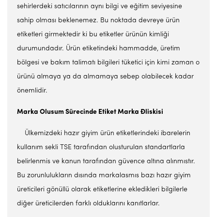
sehirlerdeki satıcılarının aynı bilgi ve eğitim seviyesine
sahip olması beklenemez. Bu noktada devreye ürün
etiketleri girmektedir ki bu etiketler ürünün kimliği
durumundadır. Ürün etiketindeki hammadde, üretim
bölgesi ve bakım talimatı bilgileri tüketici için kimi zaman o
ürünü almaya ya da almamaya sebep olabilecek kadar
önemlidir.
Marka Olu
s
um Sürecinde Etiket Marka
Đ
li
s
kisi
Ülkemizdeki hazır giyim ürün etiketlerindeki ibarelerin
kullanım sekli TSE tarafından olusturulan standartlarla
belirlenmis ve kanun tarafından güvence altına alınmıstır.
Bu zorunlulukların dısında markalasmıs bazı hazır giyim
üreticileri gönüllü olarak etiketlerine ekledikleri bilgilerle
diğer üreticilerden farklı olduklarını kanıtlarlar.