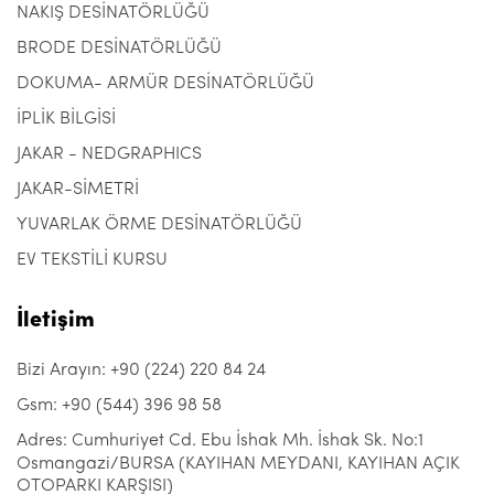
NAKIŞ DESİNATÖRLÜĞÜ
BRODE DESİNATÖRLÜĞÜ
DOKUMA- ARMÜR DESİNATÖRLÜĞÜ
İPLİK BİLGİSİ
JAKAR - NEDGRAPHICS
JAKAR-SİMETRİ
YUVARLAK ÖRME DESİNATÖRLÜĞÜ
EV TEKSTİLİ KURSU
İletişim
Bizi Arayın: +90 (224) 220 84 24
Gsm: +90 (544) 396 98 58
Adres: Cumhuriyet Cd. Ebu İshak Mh. İshak Sk. No:1
Osmangazi/BURSA (KAYIHAN MEYDANI, KAYIHAN AÇIK
OTOPARKI KARŞISI)