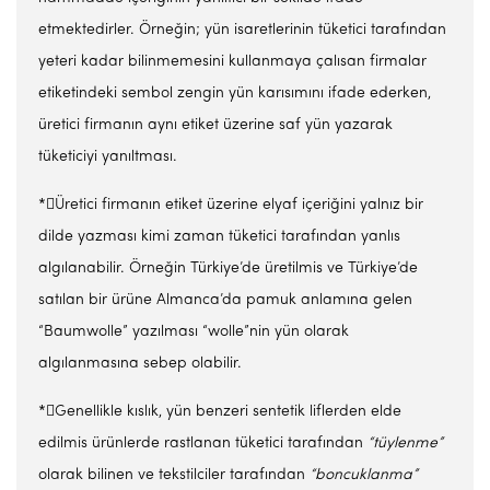
etmektedirler. Örneğin; yün isaretlerinin tüketici tarafından
yeteri kadar bilinmemesini kullanmaya çalısan firmalar
etiketindeki sembol zengin yün karısımını ifade ederken,
üretici firmanın aynı etiket üzerine saf yün yazarak
tüketiciyi yanıltması.
*Üretici firmanın etiket üzerine elyaf içeriğini yalnız bir
dilde yazması kimi zaman tüketici tarafından yanlıs
algılanabilir. Örneğin Türkiye’de üretilmis ve Türkiye’de
satılan bir ürüne Almanca’da pamuk anlamına gelen
“Baumwolle” yazılması “wolle”nin yün olarak
algılanmasına sebep olabilir.
*Genellikle kıslık, yün benzeri sentetik liflerden elde
edilmis ürünlerde rastlanan tüketici tarafından
“tüylenme”
olarak bilinen ve tekstilciler tarafından
“boncuklanma”