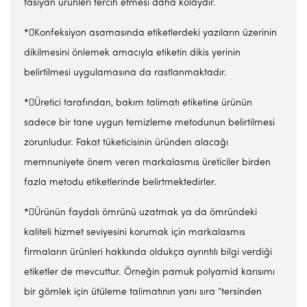
tasıyan ürünleri tercih etmesi daha kolaydır.
*Konfeksiyon asamasında etiketlerdeki yazıların üzerinin
dikilmesini önlemek amacıyla etiketin dikis yerinin
belirtilmesi uygulamasına da rastlanmaktadır.
*Üretici tarafından, bakım talimatı etiketine ürünün
sadece bir tane uygun temizleme metodunun belirtilmesi
zorunludur. Fakat tüketicisinin üründen alacağı
memnuniyete önem veren markalasmıs üreticiler birden
fazla metodu etiketlerinde belirtmektedirler.
*Ürünün faydalı ömrünü uzatmak ya da ömründeki
kaliteli hizmet seviyesini korumak için markalasmıs
firmaların ürünleri hakkında oldukça ayrıntılı bilgi verdiği
etiketler de mevcuttur. Örneğin pamuk polyamid karısımı
bir gömlek için ütüleme talimatının yanı sıra “tersinden