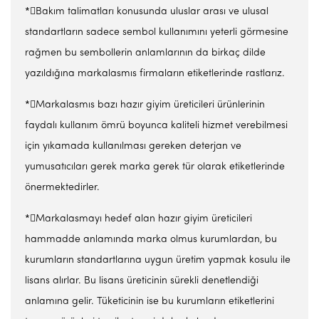
*Bakım talimatları konusunda uluslar arası ve ulusal
standartların sadece sembol kullanımını yeterli görmesine
rağmen bu sembollerin anlamlarının da birkaç dilde
yazıldığına markalasmıs firmaların etiketlerinde rastlarız.
*Markalasmıs bazı hazır giyim üreticileri ürünlerinin
faydalı kullanım ömrü boyunca kaliteli hizmet verebilmesi
için yıkamada kullanılması gereken deterjan ve
yumusatıcıları gerek marka gerek tür olarak etiketlerinde
önermektedirler.
*Markalasmayı hedef alan hazır giyim üreticileri
hammadde anlamında marka olmus kurumlardan, bu
kurumların standartlarına uygun üretim yapmak kosulu ile
lisans alırlar. Bu lisans üreticinin sürekli denetlendiği
anlamına gelir. Tüketicinin ise bu kurumların etiketlerini