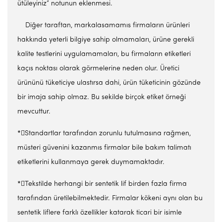
ütüleyiniz” notunun eklenmesi.
Diğer taraftan, markalasamamıs firmaların ürünleri
hakkında yeterli bilgiye sahip olmamaları, ürüne gerekli
kalite testlerini uygulamamaları, bu firmaların etiketleri
kaçıs noktası olarak görmelerine neden olur. Üretici
ürününü tüketiciye ulastırsa dahi, ürün tüketicinin gözünde
bir imaja sahip olmaz. Bu sekilde birçok etiket örneği
mevcuttur.
*Standartlar tarafından zorunlu tutulmasına rağmen,
müsteri güvenini kazanmıs firmalar bile bakım talimatı
etiketlerini kullanmaya gerek duymamaktadır.
*Tekstilde herhangi bir sentetik lif birden fazla firma
tarafından üretilebilmektedir. Firmalar kökeni aynı olan bu
sentetik liflere farklı özellikler katarak ticari bir isimle