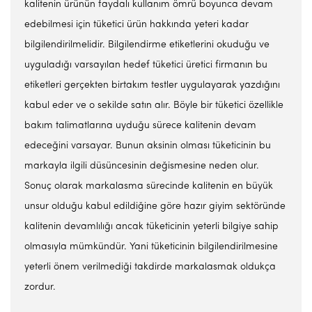
kalitenin ürünün faydalı kullanım ömrü boyunca devam
edebilmesi için tüketici ürün hakkında yeteri kadar
bilgilendirilmelidir. Bilgilendirme etiketlerini okuduğu ve
uyguladığı varsayılan hedef tüketici üretici firmanın bu
etiketleri gerçekten birtakım testler uygulayarak yazdığını
kabul eder ve o sekilde satın alır. Böyle bir tüketici özellikle
bakım talimatlarına uyduğu sürece kalitenin devam
edeceğini varsayar. Bunun aksinin olması tüketicinin bu
markayla ilgili düsüncesinin değismesine neden olur.
Sonuç olarak markalasma sürecinde kalitenin en büyük
unsur olduğu kabul edildiğine göre hazır giyim sektöründe
kalitenin devamlılığı ancak tüketicinin yeterli bilgiye sahip
olmasıyla mümkündür. Yani tüketicinin bilgilendirilmesine
yeterli önem verilmediği takdirde markalasmak oldukça
zordur.