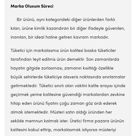
Marka Olu
s
um Süreci
Bir ürünü, aynı kategorideki diğer ürünlerden farklı
kılan, ürüne kimlik kazandıran bir diğer ifadeyle güvenilen,
inanılan, bir ideal haline getiren kavram markadır.
Tüketici için markalasmıs ürün kalitesi baska tüketiciler
tarafından teyit edilmis ürün demektir. Son zamanlarda
hayatın gitgide zorlasması, zamanın kısıtlılığı özellikle
büyük sehirlerde tüketiciye alısveris noktasında sınırlamalar
getirmektedir. Tüketici sınırlı olan vaktini kalite arayısı içinde
geçirmek yerine kalitesine güvendiği markalardan zevkine
hitap eden ürünü fiyatını çoğu zaman göz ardı ederek
almak istemektedir. Müsteri satın aldığı üründen her
sekilde memnun kalmak ister. Üretici firma pazara ürünün
kalitesini kabul ettirip, markalasmak istiyorsa müsteriyi