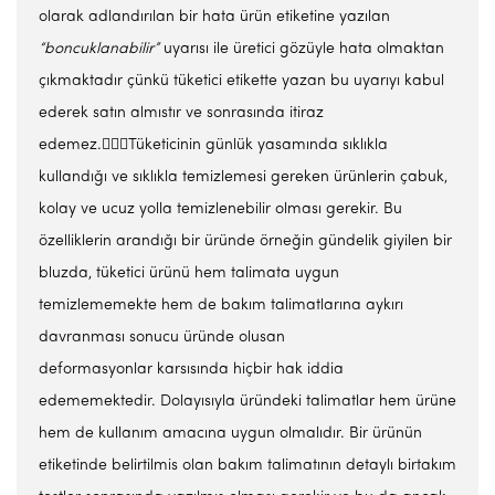
olarak adlandırılan bir hata ürün etiketine yazılan
“boncuklanabilir”
uyarısı ile üretici gözüyle hata olmaktan
çıkmaktadır çünkü tüketici etikette yazan bu uyarıyı kabul
ederek satın almıstır ve sonrasında itiraz
edemez.Tüketicinin günlük yasamında sıklıkla
kullandığı ve sıklıkla temizlemesi gereken ürünlerin çabuk,
kolay ve ucuz yolla temizlenebilir olması gerekir. Bu
özelliklerin arandığı bir üründe örneğin gündelik giyilen bir
bluzda, tüketici ürünü hem talimata uygun
temizlememekte hem de bakım talimatlarına aykırı
davranması sonucu üründe olusan
deformasyonlar karsısında hiçbir hak iddia
edememektedir. Dolayısıyla üründeki talimatlar hem ürüne
hem de kullanım amacına uygun olmalıdır. Bir ürünün
etiketinde belirtilmis olan bakım talimatının detaylı birtakım