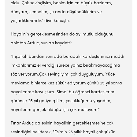
oldu. Çok sevinçliyim, benim için en büyük hazinem,
dünyam, cennetim, şu anda düşündüklerim ve
yaşadıklarımdır." diye konuştu.
Hayalinin gerçekleşmesinden dolayı mutlu olduğunu
anlatan Arduç, şunları kaydetti:
"İnşallah bundan sonrada buradaki kardeşlerimizi maddi
imkanlarımız el verdiği sürece yalnız bırakmayacağıma
söz veriyorum.Çok sevinçliyim, çok duyguluyum. Yüce
mevlama binlerce kez şükür ediyorum çünkü 25 yıl sonra
hayallerime kavuştum. Şimdi bu öğrenci kardeşlerimi
görünce 25 yıl geriye gittim, çocukluğumu yaşadım,
hayallerim gerçek olduğu için çok mutluyum."
Pınar Arduç da eşinin hayalinin gerçekleşmesine çok
sevindiğini belirterek, "Eşimin 25 yıllık hayali çok şükür