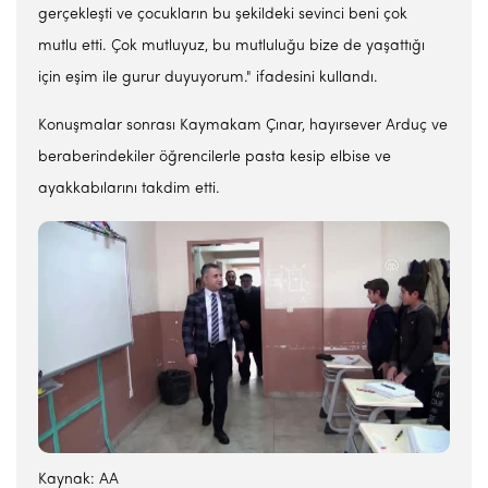
gerçekleşti ve çocukların bu şekildeki sevinci beni çok
mutlu etti. Çok mutluyuz, bu mutluluğu bize de yaşattığı
için eşim ile gurur duyuyorum." ifadesini kullandı.
Konuşmalar sonrası Kaymakam Çınar, hayırsever Arduç ve
beraberindekiler öğrencilerle pasta kesip elbise ve
ayakkabılarını takdim etti.
Kaynak: AA