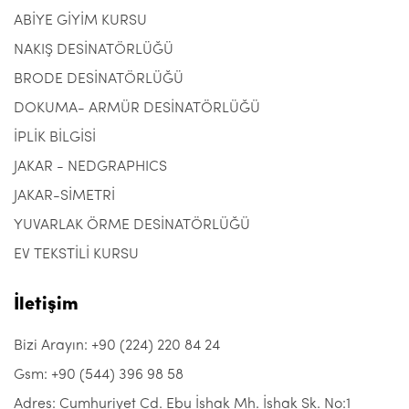
ABİYE GİYİM KURSU
NAKIŞ DESİNATÖRLÜĞÜ
BRODE DESİNATÖRLÜĞÜ
DOKUMA- ARMÜR DESİNATÖRLÜĞÜ
İPLİK BİLGİSİ
JAKAR - NEDGRAPHICS
JAKAR-SİMETRİ
YUVARLAK ÖRME DESİNATÖRLÜĞÜ
EV TEKSTİLİ KURSU
İletişim
Bizi Arayın: +90 (224) 220 84 24
Gsm: +90 (544) 396 98 58
Adres: Cumhuriyet Cd. Ebu İshak Mh. İshak Sk. No:1