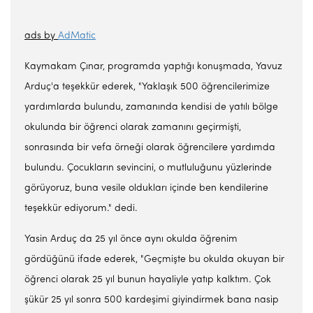
ads by
AdMatic
Kaymakam Çınar, programda yaptığı konuşmada, Yavuz
Arduç'a teşekkür ederek, "Yaklaşık 500 öğrencilerimize
yardımlarda bulundu, zamanında kendisi de yatılı bölge
okulunda bir öğrenci olarak zamanını geçirmişti,
sonrasında bir vefa örneği olarak öğrencilere yardımda
bulundu. Çocukların sevincini, o mutluluğunu yüzlerinde
görüyoruz, buna vesile oldukları içinde ben kendilerine
teşekkür ediyorum." dedi.
Yasin Arduç da 25 yıl önce aynı okulda öğrenim
gördüğünü ifade ederek, "Geçmişte bu okulda okuyan bir
öğrenci olarak 25 yıl bunun hayaliyle yatıp kalktım. Çok
şükür 25 yıl sonra 500 kardeşimi giyindirmek bana nasip