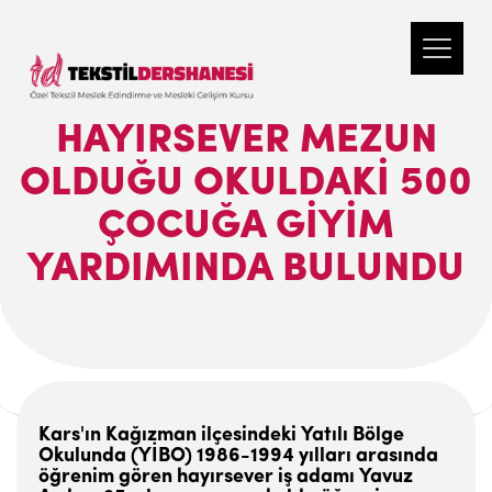
HAYIRSEVER MEZUN
OLDUĞU OKULDAKI 500
ÇOCUĞA GIYIM
YARDIMINDA BULUNDU
Kars'ın Kağızman ilçesindeki Yatılı Bölge
Okulunda (YİBO) 1986-1994 yılları arasında
öğrenim gören hayırsever iş adamı Yavuz