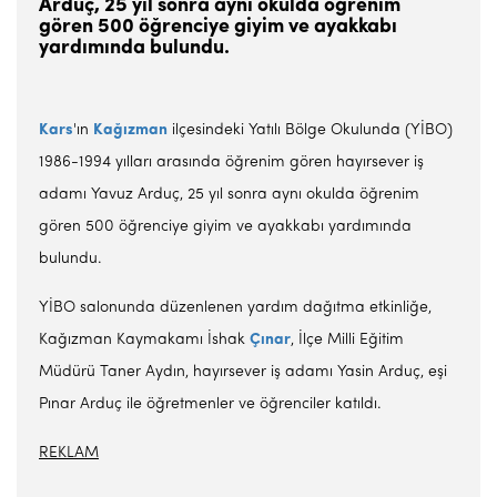
Arduç, 25 yıl sonra aynı okulda öğrenim
gören 500 öğrenciye giyim ve ayakkabı
yardımında bulundu.
Kars
'ın
Kağızman
ilçesindeki Yatılı Bölge Okulunda (YİBO)
1986-1994 yılları arasında öğrenim gören hayırsever iş
adamı Yavuz Arduç, 25 yıl sonra aynı okulda öğrenim
gören 500 öğrenciye giyim ve ayakkabı yardımında
bulundu.
YİBO salonunda düzenlenen yardım dağıtma etkinliğe,
Kağızman Kaymakamı İshak
Çınar
, İlçe Milli Eğitim
Müdürü Taner Aydın, hayırsever iş adamı Yasin Arduç, eşi
Pınar Arduç ile öğretmenler ve öğrenciler katıldı.
REKLAM