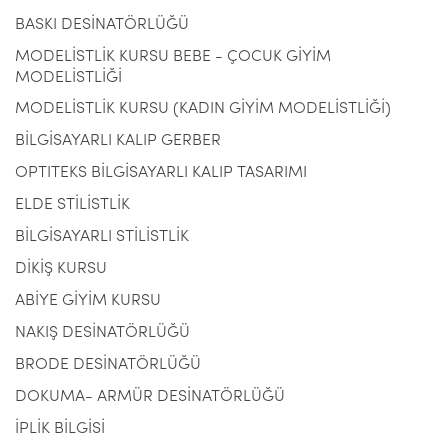
BASKI DESİNATÖRLÜĞÜ
MODELİSTLİK KURSU BEBE - ÇOCUK GİYİM
MODELİSTLİĞİ
MODELİSTLİK KURSU (KADIN GİYİM MODELİSTLİĞİ)
BİLGİSAYARLI KALIP GERBER
OPTITEKS BİLGİSAYARLI KALIP TASARIMI
ELDE STİLİSTLİK
BİLGİSAYARLI STİLİSTLİK
DİKİŞ KURSU
ABİYE GİYİM KURSU
NAKIŞ DESİNATÖRLÜĞÜ
BRODE DESİNATÖRLÜĞÜ
DOKUMA- ARMÜR DESİNATÖRLÜĞÜ
İPLİK BİLGİSİ