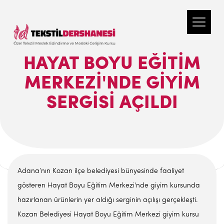
HAYAT BOYU EĞITIM
MERKEZI'NDE GIYIM
SERGISI AÇILDI
Adana’nın Kozan ilçe belediyesi bünyesinde faaliyet
gösteren Hayat Boyu Eğitim Merkezi'nde giyim kursunda
hazırlanan ürünlerin yer aldığı serginin açılışı gerçekleşti.
Kozan Belediyesi Hayat Boyu Eğitim Merkezi giyim kursu