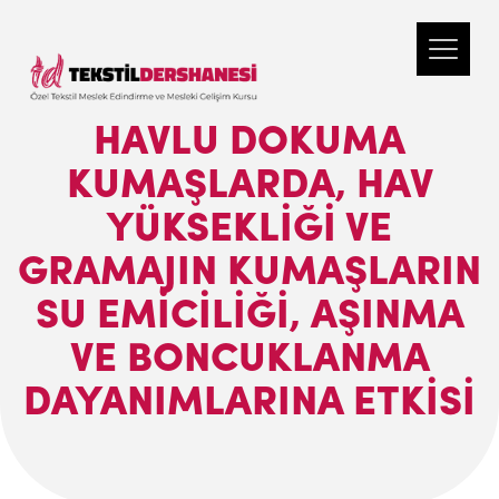
HAVLU DOKUMA
KUMAŞLARDA, HAV
YÜKSEKLIĞI VE
GRAMAJIN KUMAŞLARIN
SU EMICILIĞI, AŞINMA
VE BONCUKLANMA
DAYANIMLARINA ETKISI