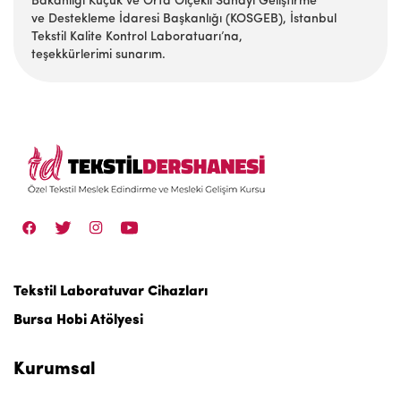
Bakanlığı Küçük ve Orta Ölçekli Sanayi Geliştirme
ve Destekleme İdaresi Başkanlığı (KOSGEB), İstanbul
Tekstil Kalite Kontrol Laboratuarı’na,
teşekkürlerimi sunarım.
Tekstil Laboratuvar Cihazları
Bursa Hobi Atölyesi
Kurumsal