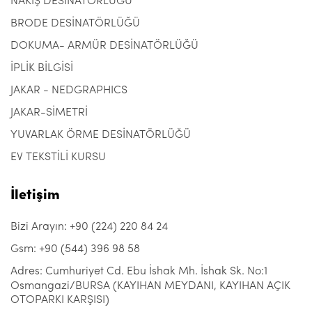
NAKIŞ DESİNATÖRLÜĞÜ
BRODE DESİNATÖRLÜĞÜ
DOKUMA- ARMÜR DESİNATÖRLÜĞÜ
İPLİK BİLGİSİ
JAKAR - NEDGRAPHICS
JAKAR-SİMETRİ
YUVARLAK ÖRME DESİNATÖRLÜĞÜ
EV TEKSTİLİ KURSU
İletişim
Bizi Arayın: +90 (224) 220 84 24
Gsm: +90 (544) 396 98 58
Adres: Cumhuriyet Cd. Ebu İshak Mh. İshak Sk. No:1
Osmangazi/BURSA (KAYIHAN MEYDANI, KAYIHAN AÇIK
OTOPARKI KARŞISI)