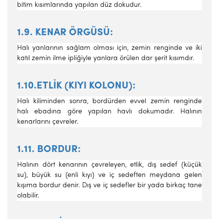
bitim kısımlarında yapılan düz dokudur.
1.9. KENAR ÖRGÜSÜ:
Halı yanlarının sağlam olması için, ze­min renginde ve iki
katıl zemin ilme ipliğiyle yanlara örülen dar şerit kısımdır.
1.10.ETLİK (KIYI KOLONU):
Halı kiliminden sonra, bordürden evvel zemin renginde
halı ebadına göre yapılan havlı dokumadır. Ha­lının
kenarlarını çevreler.
1.11. BORDUR:
Halının dört kenarının çevreleyen, etlik, dış sedef (küçük
su), büyük su (enli kıyı) ve iç sedeften meydana gelen
kışıma bordur denir. Dış ve iç sedefler bir yada birkaç tane
olabilir.