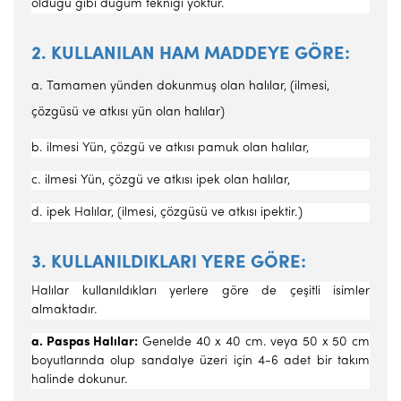
olduğu gibi düğüm tekniği yoktur.
2. KULLANILAN HAM MADDEYE GÖRE:
a. Tamamen yünden dokunmuş olan halılar, (ilmesi,
çözgüsü ve atkısı yün olan halılar)
b. ilmesi Yün, çözgü ve atkısı pamuk olan halılar,
c. ilmesi Yün, çözgü ve atkısı ipek olan halılar,
d. ipek Halılar, (ilmesi, çözgüsü ve atkısı ipektir.)
3. KULLANILDIKLARI YERE GÖRE:
Halılar kullanıldıkları yerlere göre de çeşitli isimler
almaktadır.
a. Paspas Halılar:
Genelde 40 x 40 cm. veya 50 x 50 cm
bo­yutlarında olup sandalye üzeri için 4-6 adet bir takım
halinde dokunur.