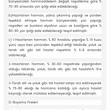
bünyesindeki hammaddelerin değişik nispetlerine göre %
70-90 arasında yün ipliği elde edilebileceği,
b)Hazırlanan harman, yalnız yıkanmış yapağı ve yünden
teşekkül etmişse harman bünyesindeki yün yapağı
nispetleri ve bunların elyafının uzun ve kısalığına göre %
80-90 yün ipliği elde edilebileceği tespit edilmiştir.
c) l-Hazırlanan harman, % 80 Anadolu yapağısı % 15 kuzu
yünü veya besi yününden teşekkül ettiği takdirde, yoluk ve
tarak altı gibi tali hasılat nispetinin % 5-6 arasında
olabileceği,
2-Hazırlanan harman, % 30-60 nispetinde yapağından
olduğu takdirde, yoluk, tarak altı, gibi tali hasılatın% I5'e
yükselebileceği,
3-Tarak altı ve yoluk gibi tali hasılat satışa arz edilmeyerek
% 75-80 eksiği ile harmana katıldığı için ayrıca hasılat
kaynağı olarak mütalaa edilemeyeceği, tespit edilmiştir,
D-Boyama Fireleri: