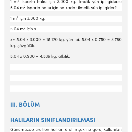
2
1 m
Isparta halısı için 3.000 kg. ilmelik yün ipi giderse
2
5.04 m
Isparta halısı için ne kadar ilmelik yün ipi gider?
2
1 m
için 3.000 kg.
2
5.04 m
için x
x= 5.04 x 3.000 = 15.120 kg. yün ipi. 5.04 x 0.750 = 3.780
kg. çözgülük.
5.04 x 0.900 = 4.536 kg. atkılık.
III. BÖLÜM
HALILARIN SINIFLANDIRILMASI
Günümüzde üretilen halılar; üretim şekline göre, kullanılan