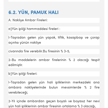
6.2. YÜN, PAMUK HALI
A. Nakliye Ambar Fireleri:
a)Yün ipliği hammaddesi fireleri :
l-Taşradan gelen yün yapak, tiftik, kasapbaşı ve çorap
açıntısı yünün nakliye
civarında fire verebilir.Bu firesinin % 3-5,
2-Bu maddelerin ambar firelerinin % 2 olacağı tespit
edilmiştir.
b)Yün ipliği fireleri:
l-Taşradan gelen yün hali ipliklerinin merkezdeki ana
ambara nakliyelerinde bulun mevsimlerde % 2 fire
verebileceği,
2-Yıl içinde ambardan geçen boyalı ve boyasız her nevi
yün hali ipliklerinin ambar firesinin ortalama % 3 olacağı,