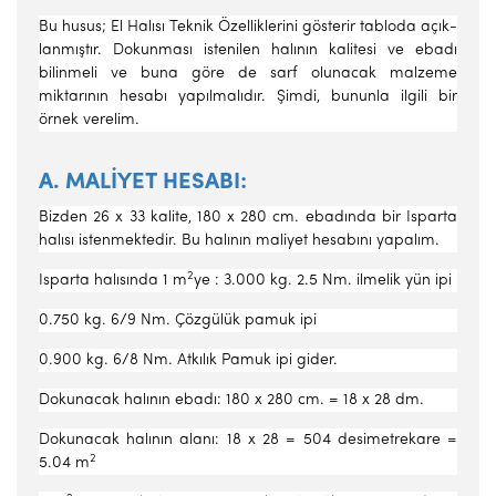
Bu husus; El Halısı Teknik Özelliklerini gösterir tabloda açık­
lanmıştır. Dokunması istenilen halının kalitesi ve ebadı
bilinmeli ve buna göre de sarf olunacak malzeme
miktarının hesabı yapılmalıdır. Şimdi, bununla ilgili bir
örnek verelim.
A. MALİYET HESABI:
Bizden 26 x 33 kalite, 180 x 280 cm. ebadında bir Isparta
halısı istenmektedir. Bu halının maliyet hesabını yapalım.
2
Isparta halısında 1 m
ye : 3.000 kg. 2.5 Nm. ilmelik yün ipi
0.750 kg. 6/9 Nm. Çözgülük pamuk ipi
0.900 kg. 6/8 Nm. Atkılık Pamuk ipi gider.
Dokunacak halının ebadı: 180 x 280 cm. = 18 x 28 dm.
Dokunacak halının alanı: 18 x 28 = 504 desimetrekare =
2
5.04 m