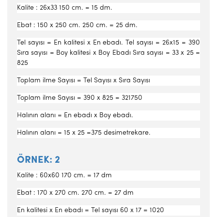
Kalite : 26x33 150 cm. = 15 dm.
Ebat : 150 x 250 cm. 250 cm. = 25 dm.
Tel sayısı = En kalitesi x En ebadı. Tel sayısı = 26x15 = 390
Sıra sayısı = Boy kalitesi x Boy Ebadı Sıra sayısı = 33 x 25 =
825
Toplam ilme Sayısı = Tel Sayısı x Sıra Sayısı
Toplam ilme Sayısı = 390 x 825 = 321750
Halının alanı = En ebadı x Boy ebadı.
Halının alanı = 15 x 25 =375 desimetrekare.
ÖRNEK: 2
Kalite : 60x60 170 cm. = 17 dm
Ebat : 170 x 270 cm. 270 cm. = 27 dm
En kalitesi x En ebadı = Tel sayısı 60 x 17 = 1020