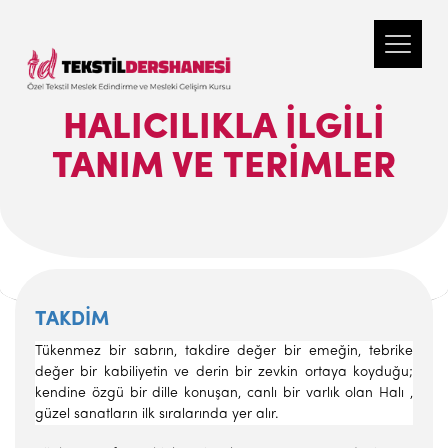
HALICILIKLA İLGILI
TANIM VE TERIMLER
TAKDİM
Tükenmez bir sabrın, takdire değer bir emeğin, tebrike
değer bir kabili­yetin ve derin bir zevkin ortaya koyduğu;
kendine özgü bir dille konuşan, canlı bir varlık olan Halı ,
güzel sanatların ilk sıralarında yer alır.