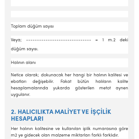
Toplam düğüm sayısı
Veya; ------------------------------ = 1 m.2 deki
düğüm sayısı.
Halının alanı
Netice olarak; dokunacak her hangi bir halının kalitesi ve
ebatla­rı değişebilir. Fakat bütün halıların kalite
hesaplamalarında yukarda gösterilen metot aynen
uygulanır.
2. HALICILIKTA MALİYET VE İŞÇİLİK
HESAPLARI
Her halının kalitesine ve kullanılan iplik numarasına göre
m2 ye gidecek olan malzeme miktarları farklı farklıdır.