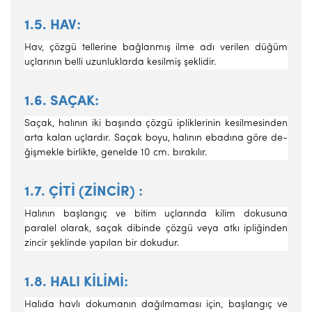
1.5. HAV:
Hav, çözgü tellerine bağlanmış ilme adı verilen dü­ğüm
uçlarının belli uzunluklarda kesilmiş şeklidir.
1.6. SAÇAK:
Saçak, halının iki başında çözgü ipliklerinin kesil­mesinden
arta kalan uçlardır. Saçak boyu, halının ebadına göre de­
ğişmekle birlikte, genelde 10 cm. bırakılır.
1.7. ÇİTİ (ZİNCİR) :
Halının başlangıç ve bitim uçlarında kilim dokusuna
paralel olarak, saçak dibinde çözgü veya atkı ipliğinden
zincir şeklinde yapılan bir dokudur.
1.8. HALI KİLİMİ:
Halıda havlı dokumanın dağılmaması için, başlangıç ve