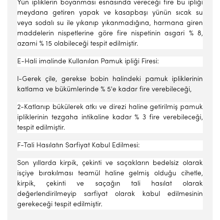
Yün ipliklerin boyanması esnasında vereceği fire bu ipliği
meydana getiren yapak ve kasapbaşı yünün sıcak su
veya sodalı su ile yıkanıp yıkanmadığına, harmana giren
maddelerin nispetlerine göre fire nispetinin asgari % 8,
azami % 15 olabileceği tespit edilmiştir.
E-Hali imalinde Kullanılan Pamuk ipliği Firesi:
l-Gerek çile, gerekse bobin halindeki pamuk ipliklerinin
katlama ve bükümlerinde % 5'e kadar fire verebileceği,
2-Katlanıp bükülerek atkı ve direzi haline getirilmiş pamuk
ipliklerinin tezgaha intikaline kadar % 3 fire verebileceği,
tespit edilmiştir.
F-Tali Hasılatın Sarfiyat Kabul Edilmesi:
Son yıllarda kirpik, çekinti ve saçakların bedelsiz olarak
isçiye bırakılması teamül haline gelmiş olduğu cihetle,
kirpik, çekinti ve saçağın tali hasılat olarak
değerlendirilmeyip sarfiyat olarak kabul edilmesinin
gerekeceği tespit edilmiştir.