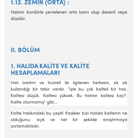
1.12. ZEMİN (ORTA) :
Halının bordürle çevrelenen orta kısmı olup desenli veya
düzdür.
II. BÖLÜM
1. HALIDA KALİTE VE KALİTE
HESAPLAMALARI
Halı üretimi ve ticareti ile ilgilenen herkesin, sık sık
kullandığı bir tabir vardır. “İşte bu çok kaliteli bir halı.
Kalitesi düşük. Kalitesi yüksek. Bu halının kalitesi kaç?.
Kalite oturmamış" gibi...
Kalite hakkındaki bu çeşitli ifadeler bizi halıda kalitenin ne
oldu­ğunu; açık ve net bir şekilde araştırmaya
zorlamaktadır.