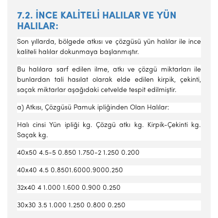
7.2. İNCE KALİTELİ HALILAR VE YÜN
HALILAR:
Son yıllarda, bölgede atkısı ve çözgüsü yün halılar ile ince
kaliteli halılar dokunmaya başlanmıştır.
Bu halılara sarf edilen ilme, atkı ve çözgü miktarları ile
bunlardan tali hasılat olarak elde edilen kirpik, çekinti,
saçak miktarlar aşağıdaki cetvelde tespit edilmiştir.
a) Atkısı, Çözgüsü Pamuk ipliğinden Olan Halılar:
Halı cinsi Yün ipliği kg. Çözgü atkı kg. Kirpik-Çekinti kg.
Saçak kg.
40x50 4.5-5 0.850 1.750-2 1.250 0.200
40x40 4.5 0.8501.6000.9000.250
32x40 4 1.000 1.600 0.900 0.250
30x30 3.5 1.000 1.250 0.800 0.250