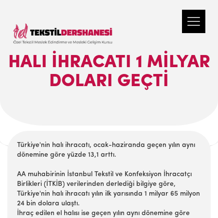
HALI IHRACATI 1 MILYAR
DOLARI GEÇTI
Türkiye'nin halı ihracatı, ocak-haziranda geçen yılın aynı
dönemine göre yüzde 13,1 arttı.
AA muhabirinin İstanbul Tekstil ve Konfeksiyon İhracatçı
Birlikleri (İTKİB) verilerinden derlediği bilgiye göre,
Türkiye'nin halı ihracatı yılın ilk yarısında 1 milyar 65 milyon
24 bin dolara ulaştı.
İhraç edilen el halısı ise geçen yılın aynı dönemine göre