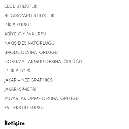
ELDE STİLİSTLİK
BİLGİSAYARLI STİLİSTLİK
DİKİŞ KURSU
ABİYE GİYİM KURSU
NAKIŞ DESİNATÖRLÜĞÜ
BRODE DESİNATÖRLÜĞÜ
DOKUMA- ARMÜR DESİNATÖRLÜĞÜ
İPLİK BİLGİSİ
JAKAR - NEDGRAPHICS
JAKAR-SİMETRİ
YUVARLAK ÖRME DESİNATÖRLÜĞÜ
EV TEKSTİLİ KURSU
İletişim