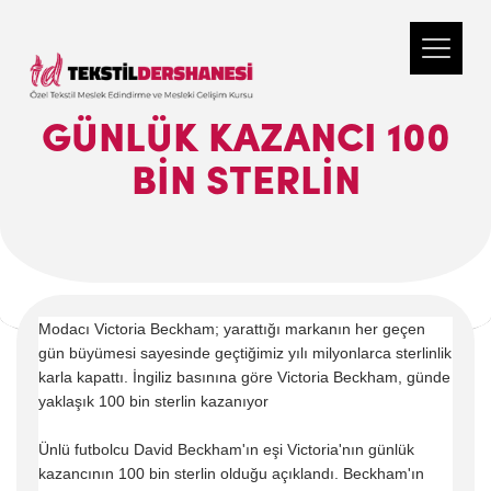
GÜNLÜK KAZANCI 100
BIN STERLIN
Modacı Victoria Beckham; yarattığı markanın her geçen
gün büyümesi sayesinde geçtiğimiz yılı milyonlarca sterlinlik
karla kapattı. İngiliz basınına göre Victoria Beckham, günde
yaklaşık 100 bin sterlin kazanıyor
Ünlü futbolcu David Beckham'ın eşi Victoria'nın günlük
kazancının 100 bin sterlin olduğu açıklandı. Beckham'ın