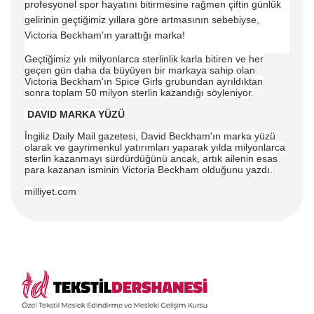
profesyonel spor hayatını bitirmesine rağmen çiftin günlük
gelirinin geçtiğimiz yıllara göre artmasının sebebiyse,
Victoria Beckham'ın yarattığı marka!
Geçtiğimiz yılı milyonlarca sterlinlik karla bitiren ve her
geçen gün daha da büyüyen bir markaya sahip olan
Victoria Beckham'ın Spice Girls grubundan ayrıldıktan
sonra toplam 50 milyon sterlin kazandığı söyleniyor.
DAVID MARKA YÜZÜ
İngiliz Daily Mail gazetesi, David Beckham'ın marka yüzü
olarak ve gayrimenkul yatırımları yaparak yılda milyonlarca
sterlin kazanmayı sürdürdüğünü ancak, artık ailenin esas
para kazanan isminin Victoria Beckham olduğunu yazdı.
milliyet.com