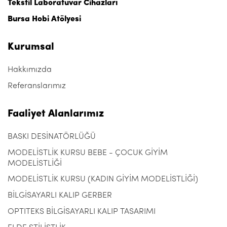
Tekstil Laboratuvar Cihazları
Bursa Hobi Atölyesi
Kurumsal
Hakkımızda
Referanslarımız
Faaliyet Alanlarımız
BASKI DESİNATÖRLÜĞÜ
MODELİSTLİK KURSU BEBE - ÇOCUK GİYİM
MODELİSTLİĞİ
MODELİSTLİK KURSU (KADIN GİYİM MODELİSTLİĞİ)
BİLGİSAYARLI KALIP GERBER
OPTITEKS BİLGİSAYARLI KALIP TASARIMI