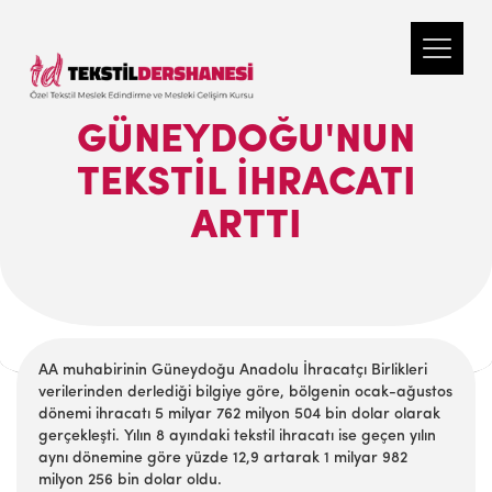
GÜNEYDOĞU'NUN
TEKSTIL İHRACATI
ARTTI
AA muhabirinin Güneydoğu Anadolu İhracatçı Birlikleri
verilerinden derlediği bilgiye göre, bölgenin ocak-ağustos
dönemi ihracatı 5 milyar 762 milyon 504 bin dolar olarak
gerçekleşti. Yılın 8 ayındaki tekstil ihracatı ise geçen yılın
aynı dönemine göre yüzde 12,9 artarak 1 milyar 982
milyon 256 bin dolar oldu.