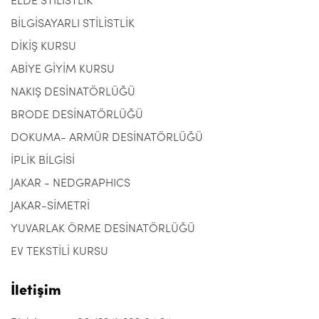
ELDE STİLİSTLİK
BİLGİSAYARLI STİLİSTLİK
DİKİŞ KURSU
ABİYE GİYİM KURSU
NAKIŞ DESİNATÖRLÜĞÜ
BRODE DESİNATÖRLÜĞÜ
DOKUMA- ARMÜR DESİNATÖRLÜĞÜ
İPLİK BİLGİSİ
JAKAR - NEDGRAPHICS
JAKAR-SİMETRİ
YUVARLAK ÖRME DESİNATÖRLÜĞÜ
EV TEKSTİLİ KURSU
İletişim