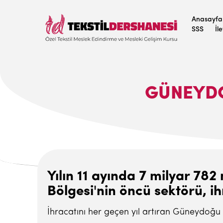
Anasayfa
SSS
İl
GÜNEYDO
Yılın 11 ayında 7 milyar 78
Bölgesi'nin öncü sektörü, i
İhracatını her geçen yıl artıran Güneydoğu