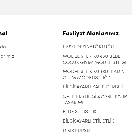
sal
Faaliyet Alanlarımız
zda
BASKI DESİNATÖRLÜĞÜ
larımız
MODELİSTLİK KURSU BEBE -
ÇOCUK GİYİM MODELİSTLİĞİ
MODELİSTLİK KURSU (KADIN
GİYİM MODELİSTLİĞİ)
BİLGİSAYARLI KALIP GERBER
OPTITEKS BİLGİSAYARLI KALIP
TASARIMI
ELDE STİLİSTLİK
BİLGİSAYARLI STİLİSTLİK
DİKİŞ KURSU