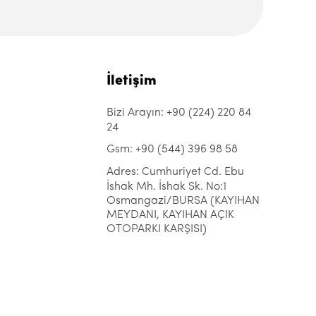
İletişim
Bizi Arayın: +90 (224) 220 84
24
Gsm: +90 (544) 396 98 58
Adres: Cumhuriyet Cd. Ebu
İshak Mh. İshak Sk. No:1
Osmangazi/BURSA (KAYIHAN
MEYDANI, KAYIHAN AÇIK
OTOPARKI KARŞISI)