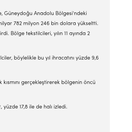
öre, Güneydoğu Anadolu Bölgesi'ndeki
ilyar 782 milyon 246 bin dolara yükseltti.
 Bölge tekstilcileri, yılın 11 ayında 2
er, böylelikle bu yıl ihracatını yüzde 9,6
ik kısmını gerçekleştirerek bölgenin öncü
 yüzde 17,8 ile de halı izledi.