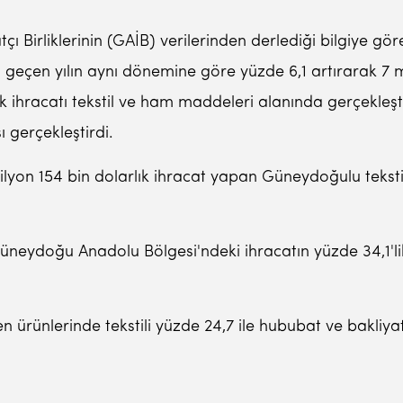
 Birliklerinin (GAİB) verilerinden derlediği bilgiye g
i geçen yılın aynı dönemine göre yüzde 6,1 artırarak 7 m
hracatı tekstil ve ham maddeleri alanında gerçekleştirdi.
ı gerçekleştirdi.
on 154 bin dolarlık ihracat yapan Güneydoğulu tekstilcil
e Güneydoğu Anadolu Bölgesi'ndeki ihracatın yüzde 34,1'l
n ürünlerinde tekstili yüzde 24,7 ile hububat ve bakliyat,