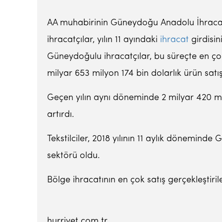
AA muhabirinin Güneydoğu Anadolu İhracatçı
ihracatçılar, yılın 11 ayındaki
ihracat
girdisin
Güneydoğulu ihracatçılar, bu süreçte en çok i
milyar 653 milyon 174 bin dolarlık ürün satış
Geçen yılın aynı döneminde 2 milyar 420 mily
artırdı.
Tekstilciler, 2018 yılının 11 aylık dönemind
sektörü oldu.
Bölge ihracatının en çok satış gerçekleştirile
hurriyet.com.tr