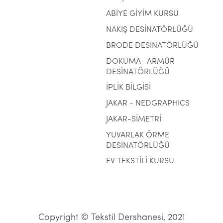
ABİYE GİYİM KURSU
NAKIŞ DESİNATÖRLÜĞÜ
BRODE DESİNATÖRLÜĞÜ
DOKUMA- ARMÜR
DESİNATÖRLÜĞÜ
İPLİK BİLGİSİ
JAKAR - NEDGRAPHICS
JAKAR-SİMETRİ
YUVARLAK ÖRME
DESİNATÖRLÜĞÜ
EV TEKSTİLİ KURSU
Copyright © Tekstil Dershanesi, 2021