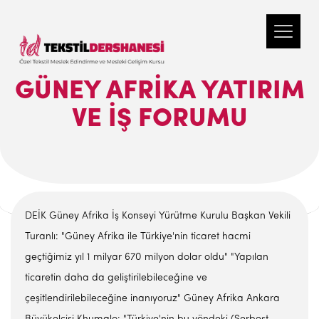
GÜNEY AFRIKA YATIRIM
VE İŞ FORUMU
DEİK Güney Afrika İş Konseyi Yürütme Kurulu Başkan Vekili
Turanlı: "Güney Afrika ile Türkiye'nin ticaret hacmi
geçtiğimiz yıl 1 milyar 670 milyon dolar oldu" "Yapılan
ticaretin daha da geliştirilebileceğine ve
çeşitlendirilebileceğine inanıyoruz" Güney Afrika Ankara