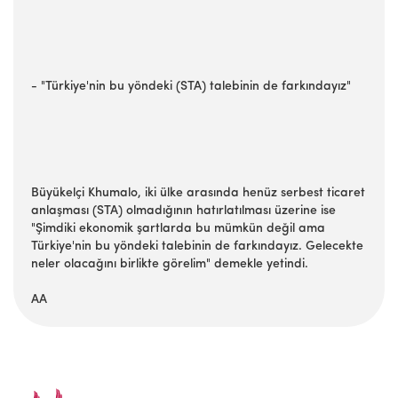
- "Türkiye'nin bu yöndeki (STA) talebinin de farkındayız"
Büyükelçi Khumalo, iki ülke arasında henüz serbest ticaret
anlaşması (STA) olmadığının hatırlatılması üzerine ise
"Şimdiki ekonomik şartlarda bu mümkün değil ama
Türkiye'nin bu yöndeki talebinin de farkındayız. Gelecekte
neler olacağını birlikte görelim" demekle yetindi.
AA