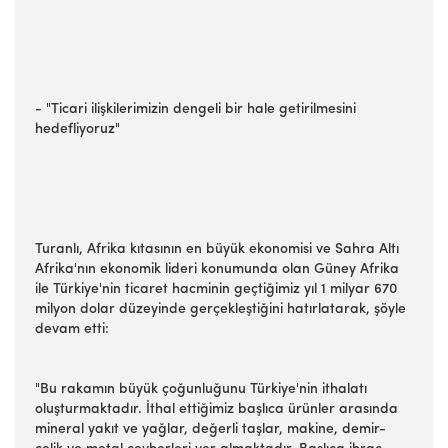
- "Ticari ilişkilerimizin dengeli bir hale getirilmesini
hedefliyoruz"
Turanlı, Afrika kıtasının en büyük ekonomisi ve Sahra Altı
Afrika'nın ekonomik lideri konumunda olan Güney Afrika
ile Türkiye'nin ticaret hacminin geçtiğimiz yıl 1 milyar 670
milyon dolar düzeyinde gerçekleştiğini hatırlatarak, şöyle
devam etti:
"Bu rakamın büyük çoğunluğunu Türkiye'nin ithalatı
oluşturmaktadır. İthal ettiğimiz başlıca ürünler arasında
mineral yakıt ve yağlar, değerli taşlar, makine, demir-