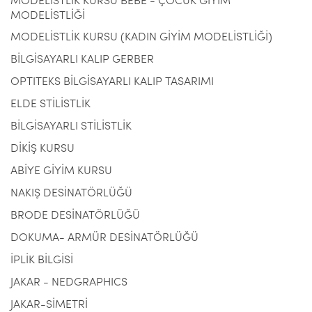
MODELİSTLİK KURSU BEBE - ÇOCUK GİYİM
MODELİSTLİĞİ
MODELİSTLİK KURSU (KADIN GİYİM MODELİSTLİĞİ)
BİLGİSAYARLI KALIP GERBER
OPTITEKS BİLGİSAYARLI KALIP TASARIMI
ELDE STİLİSTLİK
BİLGİSAYARLI STİLİSTLİK
DİKİŞ KURSU
ABİYE GİYİM KURSU
NAKIŞ DESİNATÖRLÜĞÜ
BRODE DESİNATÖRLÜĞÜ
DOKUMA- ARMÜR DESİNATÖRLÜĞÜ
İPLİK BİLGİSİ
JAKAR - NEDGRAPHICS
JAKAR-SİMETRİ