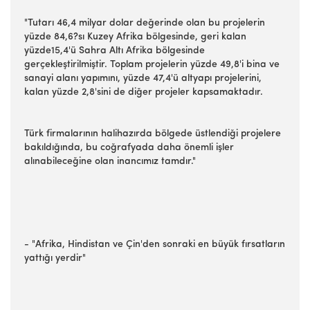
"Tutarı 46,4 milyar dolar değerinde olan bu projelerin
yüzde 84,6?sı Kuzey Afrika bölgesinde, geri kalan
yüzde15,4'ü Sahra Altı Afrika bölgesinde
gerçekleştirilmiştir. Toplam projelerin yüzde 49,8'i bina ve
sanayi alanı yapımını, yüzde 47,4'ü altyapı projelerini,
kalan yüzde 2,8'sini de diğer projeler kapsamaktadır.
Türk firmalarının halihazırda bölgede üstlendiği projelere
bakıldığında, bu coğrafyada daha önemli işler
alınabileceğine olan inancımız tamdır."
- "Afrika, Hindistan ve Çin'den sonraki en büyük fırsatların
yattığı yerdir"