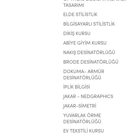
TASARIMI
ELDE STİLİSTLİK
BİLGİSAYARLI STİLİSTLİK
DİKİŞ KURSU
ABİYE GİYİM KURSU
NAKIŞ DESİNATÖRLÜĞÜ
BRODE DESİNATÖRLÜĞÜ
DOKUMA- ARMÜR
DESİNATÖRLÜĞÜ
İPLİK BİLGİSİ
JAKAR - NEDGRAPHICS
JAKAR-SİMETRİ
YUVARLAK ÖRME
DESİNATÖRLÜĞÜ
EV TEKSTİLİ KURSU