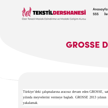
Anasayfa
SSS
İl
GROSSE D
Türkiye’deki çalışmalarına aracısız devam eden GROSSE, satış
yılında meyvelerini vermeye başladı. GROSSE 2013 yılının ilk
yakalamak.