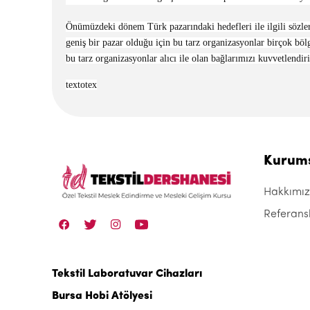
Önümüzdeki dönem Türk pazarındaki hedefleri ile ilgili sözler
geniş bir pazar olduğu için bu tarz organizasyonlar birçok böl
bu tarz organizasyonlar alıcı ile olan bağlarımızı kuvvetlendir
textotex
Kurum
Hakkımı
Referans
Tekstil Laboratuvar Cihazları
Bursa Hobi Atölyesi