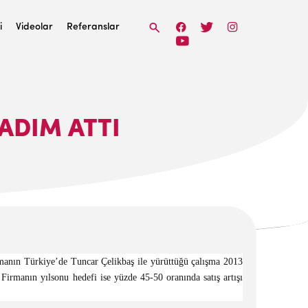
i
Videolar
Referanslar
ADIM ATTI
irmanın Türkiye’de Tuncar Çelikbaş ile yürüttüğü çalışma 2013
Firmanın yılsonu hedefi ise yüzde 45-50 oranında satış artışı