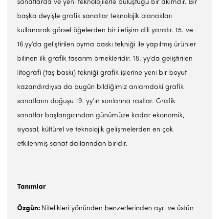
sanatlarda ve yeni teknolojilerle buluştuğu bir akımdır. Bir
başka deyişle grafik sanatlar teknolojik olanakları
kullanarak görsel öğelerden bir iletişim dili yaratır. 15. ve
16.yy’da geliştirilen oyma baskı tekniği ile yapılmış ürünler
bilinen ilk grafik tasarım örnekleridir. 18. yy’da geliştirilen
litografi (taş baskı) tekniği grafik işlerine yeni bir boyut
kazandırdıysa da bugün bildiğimiz anlamdaki grafik
sanatların doğuşu 19. yy’ın sonlarına rastlar. Grafik
sanatlar başlangıcından günümüze kadar ekonomik,
siyasal, kültürel ve teknolojik gelişmelerden en çok
etkilenmiş sanat dallarından biridir.
Tan
ı
mlar
Özgün:
Nitelikleri yönünden benzerlerinden ayrı ve üstün