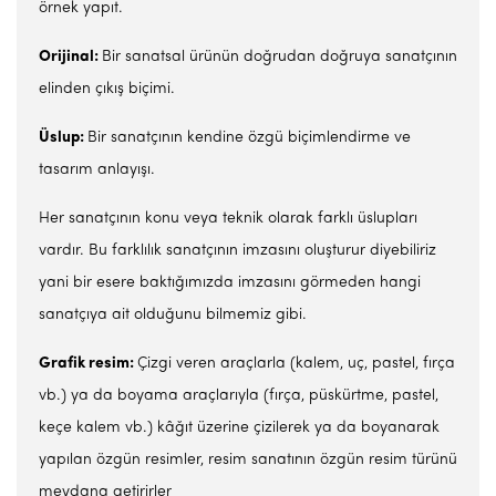
örnek yapıt.
Orijinal:
Bir sanatsal ürünün doğrudan doğruya sanatçının
elinden çıkış biçimi.
Üslup:
Bir sanatçının kendine özgü biçimlendirme ve
tasarım anlayışı.
Her sanatçının konu veya teknik olarak farklı üslupları
vardır. Bu farklılık sanatçının imzasını oluşturur diyebiliriz
yani bir esere baktığımızda imzasını görmeden hangi
sanatçıya ait olduğunu bilmemiz gibi.
Grafik resim:
Çizgi veren araçlarla (kalem, uç, pastel, fırça
vb.) ya da boyama araçlarıyla (fırça, püskürtme, pastel,
keçe kalem vb.) kâğıt üzerine çizilerek ya da boyanarak
yapılan özgün resimler, resim sanatının özgün resim türünü
meydana getirirler