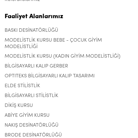
Faaliyet Alanlarımız
BASKI DESİNATÖRLÜĞÜ
MODELİSTLİK KURSU BEBE - ÇOCUK GİYİM
MODELİSTLİĞİ
MODELİSTLİK KURSU (KADIN GİYİM MODELİSTLİĞİ)
BİLGİSAYARLI KALIP GERBER
OPTITEKS BİLGİSAYARLI KALIP TASARIMI
ELDE STİLİSTLİK
BİLGİSAYARLI STİLİSTLİK
DİKİŞ KURSU
ABİYE GİYİM KURSU
NAKIŞ DESİNATÖRLÜĞÜ
BRODE DESİNATÖRLÜĞÜ