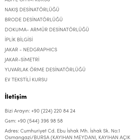
NAKIŞ DESİNATÖRLÜĞÜ
BRODE DESİNATÖRLÜĞÜ
DOKUMA- ARMÜR DESİNATÖRLÜĞÜ
İPLİK BİLGİSİ
JAKAR - NEDGRAPHICS
JAKAR-SİMETRİ
YUVARLAK ÖRME DESİNATÖRLÜĞÜ
EV TEKSTİLİ KURSU
İletişim
Bizi Arayın: +90 (224) 220 84 24
Gsm: +90 (544) 396 98 58
Adres: Cumhuriyet Cd. Ebu İshak Mh. İshak Sk. No:1
Osmangazi/BURSA (KAYIHAN MEYDANI, KAYIHAN AÇIK