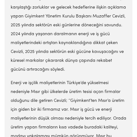
karşılaştığı zorluklar ve gelecek hedeflerine ilişkin açıklama
yapan Giyimkent Yönetim Kurulu Başkanı Muzaffer Cevizli,
2025 yılında sektörün eski günlerine döneceğini savundu.
2024 yılında yaşanan daralmanın enerji ve iş gücü
maliyetlerindeki artıştan kaynaklandığına dikkat çeken
Cevizli, 2025 yılında sektörün eski gücüne kavuşacağını ve
küresel markalar çıkararak dünya çapında rekabet
gücünü artıracağını söyledi.
Enerji ve işçilik maliyetlerinin Türkiye’de yükselmesi
nedeniyle Mısır gibi ülkelerde üretim tesisi açan firmalar
olduğunu dile getiren Cevizli; ‘‘Giyimkent’ten Mısır’a üretim
için giden bir iki firmamız var. Mısır iş gücü ve enerji
maliyetlerinin düşük olması nedeniyle tercih ediliyor. Orada
üretim yapan firmaların kısa vadede buradaki kaliteyi,
modayı yakalaması mümkün görünmüyor. Mısır bu