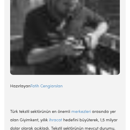
Hazırlayan
Fatih Cengiarslan
Türk tekstil sektörünün en önemli
merkezleri
arasında yer
alan Giyimkent, yıllık
ihracat
hedefini büyüterek, 1,5 milyar
dolar olarak açıkladı. Tekstil sektörünün mevcut durumu,