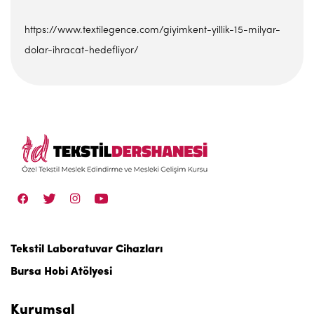
https://www.textilegence.com/giyimkent-yillik-15-milyar-
dolar-ihracat-hedefliyor/
Tekstil Laboratuvar Cihazları
Bursa Hobi Atölyesi
Kurumsal