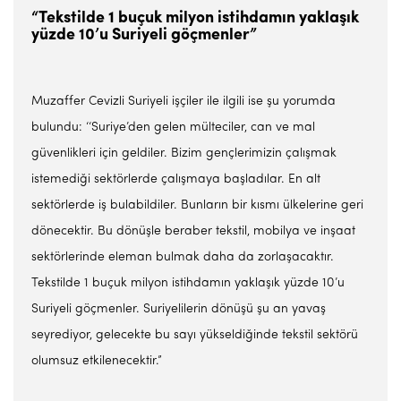
“Tekstilde 1 buçuk milyon istihdamın yaklaşık
yüzde 10’u Suriyeli göçmenler”
Muzaffer Cevizli Suriyeli işçiler ile ilgili ise şu yorumda
bulundu: ‘‘Suriye’den gelen mülteciler, can ve mal
güvenlikleri için geldiler. Bizim gençlerimizin çalışmak
istemediği sektörlerde çalışmaya başladılar. En alt
sektörlerde iş bulabildiler. Bunların bir kısmı ülkelerine geri
dönecektir. Bu dönüşle beraber tekstil, mobilya ve inşaat
sektörlerinde eleman bulmak daha da zorlaşacaktır.
Tekstilde 1 buçuk milyon istihdamın yaklaşık yüzde 10’u
Suriyeli göçmenler. Suriyelilerin dönüşü şu an yavaş
seyrediyor, gelecekte bu sayı yükseldiğinde tekstil sektörü
olumsuz etkilenecektir.”