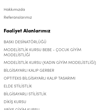
Hakkımızda
Referanslarımız
Faaliyet Alanlarımız
BASKI DESİNATÖRLÜĞÜ
MODELİSTLİK KURSU BEBE - ÇOCUK GİYİM
MODELİSTLİĞİ
MODELİSTLİK KURSU (KADIN GİYİM MODELİSTLİĞİ)
BİLGİSAYARLI KALIP GERBER
OPTITEKS BİLGİSAYARLI KALIP TASARIMI
ELDE STİLİSTLİK
BİLGİSAYARLI STİLİSTLİK
DİKİŞ KURSU
ABİYE GİYİM KURSU