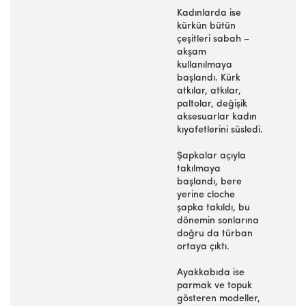
Kadınlarda ise
kürkün bütün
çeşitleri sabah –
akşam
kullanılmaya
başlandı. Kürk
atkılar, atkılar,
paltolar, değişik
aksesuarlar kadın
kıyafetlerini süsledi.
Şapkalar açıyla
takılmaya
başlandı, bere
yerine cloche
şapka takıldı, bu
dönemin sonlarına
doğru da türban
ortaya çıktı.
Ayakkabıda ise
parmak ve topuk
gösteren modeller,