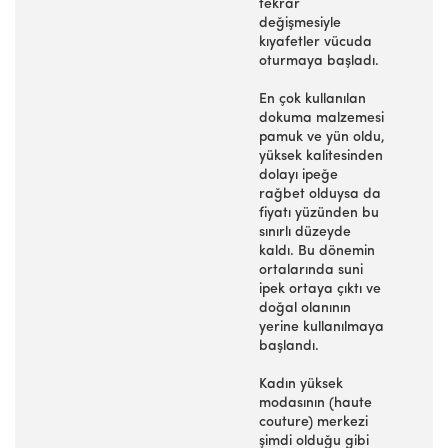
tekrar
değişmesiyle
kıyafetler vücuda
oturmaya başladı.
En çok kullanılan
dokuma malzemesi
pamuk ve yün oldu,
yüksek kalitesinden
dolayı ipeğe
rağbet olduysa da
fiyatı yüzünden bu
sınırlı düzeyde
kaldı. Bu dönemin
ortalarında suni
ipek ortaya çıktı ve
doğal olanının
yerine kullanılmaya
başlandı.
Kadın yüksek
modasının (haute
couture) merkezi
şimdi olduğu gibi