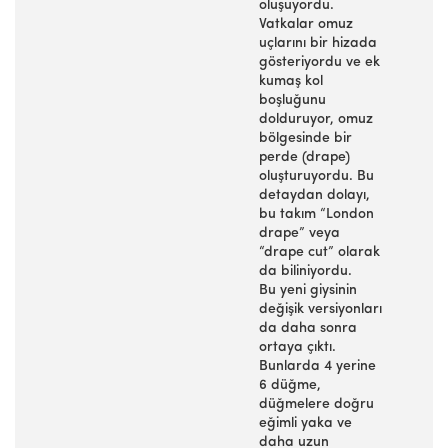
oluşuyordu.
Vatkalar omuz
uçlarını bir hizada
gösteriyordu ve ek
kumaş kol
boşluğunu
dolduruyor, omuz
bölgesinde bir
perde (drape)
oluşturuyordu. Bu
detaydan dolayı,
bu takım “London
drape” veya
“drape cut” olarak
da biliniyordu.
Bu yeni giysinin
değişik versiyonları
da daha sonra
ortaya çıktı.
Bunlarda 4 yerine
6 düğme,
düğmelere doğru
eğimli yaka ve
daha uzun