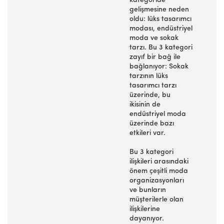
kategoride
gelişmesine neden
oldu: lüks tasarımcı
modası, endüstriyel
moda ve sokak
tarzı. Bu 3 kategori
zayıf bir bağ ile
bağlanıyor: Sokak
tarzının lüks
tasarımcı tarzı
üzerinde, bu
ikisinin de
endüstriyel moda
üzerinde bazı
etkileri var.
Bu 3 kategori
ilişkileri arasındaki
önem çeşitli moda
organizasyonları
ve bunların
müşterilerle olan
ilişkilerine
dayanıyor.