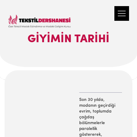
GİYİMİN TARİHİ
Son 30 yılda,
modanın geçirdiği
evrim, toplumda
çağdaş
bölünmelerle
paralellik
göstererek,