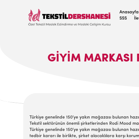
Anasayfa
SSS
İl
GIYIM MARKASI 
Türkiye genelinde 150’ye yakın mağazası bulunan hazı
Tekstil sektörünün önemli şirketlerinden Rodi Mood m
Türkiye genelinde 150’ye yakın mağazası bulunan haz
tedbir kararı ile birlikte, şirket alacaklılara karşı k