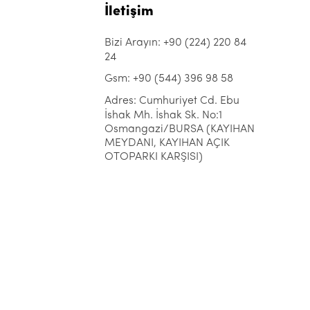
İletişim
Bizi Arayın: +90 (224) 220 84
24
Gsm: +90 (544) 396 98 58
Adres: Cumhuriyet Cd. Ebu
İshak Mh. İshak Sk. No:1
Osmangazi/BURSA (KAYIHAN
MEYDANI, KAYIHAN AÇIK
OTOPARKI KARŞISI)