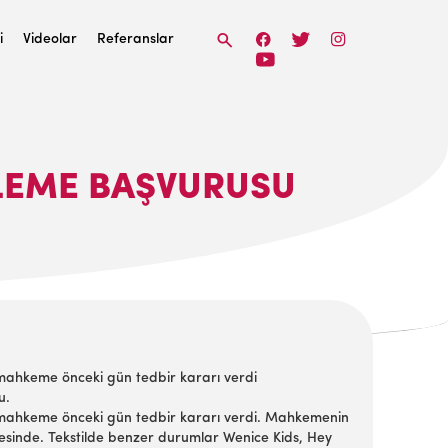
i
Videolar
Referanslar
ELEME BAŞVURUSU
 mahkeme önceki gün tedbir kararı verdi
u.
a mahkeme önceki gün tedbir kararı verdi. Mahkemenin
viyesinde. Tekstilde benzer durumlar Wenice Kids, Hey