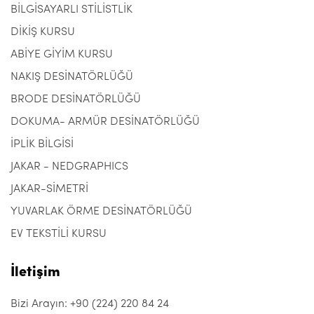
BİLGİSAYARLI STİLİSTLİK
DİKİŞ KURSU
ABİYE GİYİM KURSU
NAKIŞ DESİNATÖRLÜĞÜ
BRODE DESİNATÖRLÜĞÜ
DOKUMA- ARMÜR DESİNATÖRLÜĞÜ
İPLİK BİLGİSİ
JAKAR - NEDGRAPHICS
JAKAR-SİMETRİ
YUVARLAK ÖRME DESİNATÖRLÜĞÜ
EV TEKSTİLİ KURSU
İletişim
Bizi Arayın: +90 (224) 220 84 24