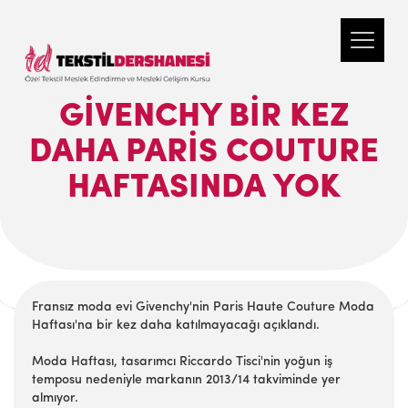
GIVENCHY BIR KEZ
DAHA PARIS COUTURE
HAFTASINDA YOK
Fransız moda evi Givenchy'nin Paris Haute Couture Moda
Haftası'na bir kez daha katılmayacağı açıklandı.
Moda Haftası, tasarımcı Riccardo Tisci'nin yoğun iş
temposu nedeniyle markanın 2013/14 takviminde yer
almıyor.