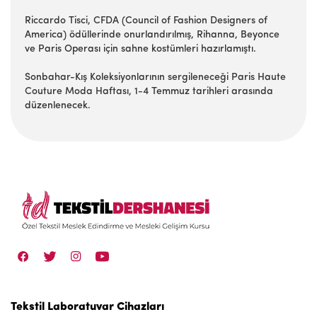
Riccardo Tisci, CFDA (Council of Fashion Designers of
America) ödüllerinde onurlandırılmış, Rihanna, Beyonce
ve Paris Operası için sahne kostümleri hazırlamıştı.
Sonbahar-Kış Koleksiyonlarının sergileneceği Paris Haute
Couture Moda Haftası, 1-4 Temmuz tarihleri arasında
düzenlenecek.
Tekstil Laboratuvar Cihazları