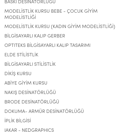
BASKI DESİNATÖRLÜĞÜ
MODELİSTLİK KURSU BEBE - ÇOCUK GİYİM
MODELİSTLİĞİ
MODELİSTLİK KURSU (KADIN GİYİM MODELİSTLİĞİ)
BİLGİSAYARLI KALIP GERBER
OPTITEKS BİLGİSAYARLI KALIP TASARIMI
ELDE STİLİSTLİK
BİLGİSAYARLI STİLİSTLİK
DİKİŞ KURSU
ABİYE GİYİM KURSU
NAKIŞ DESİNATÖRLÜĞÜ
BRODE DESİNATÖRLÜĞÜ
DOKUMA- ARMÜR DESİNATÖRLÜĞÜ
İPLİK BİLGİSİ
JAKAR - NEDGRAPHICS