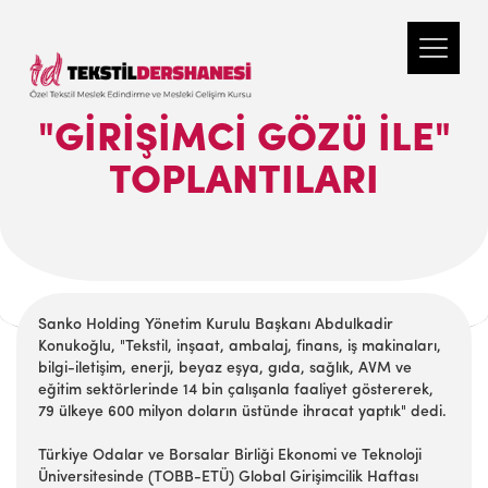
"GIRIŞIMCI GÖZÜ İLE"
TOPLANTILARI
Sanko Holding Yönetim Kurulu Başkanı Abdulkadir
Konukoğlu, "Tekstil, inşaat, ambalaj, finans, iş makinaları,
bilgi-iletişim, enerji, beyaz eşya, gıda, sağlık, AVM ve
eğitim sektörlerinde 14 bin çalışanla faaliyet göstererek,
79 ülkeye 600 milyon doların üstünde ihracat yaptık" dedi.
Türkiye Odalar ve Borsalar Birliği Ekonomi ve Teknoloji
Üniversitesinde (TOBB-ETÜ) Global Girişimcilik Haftası