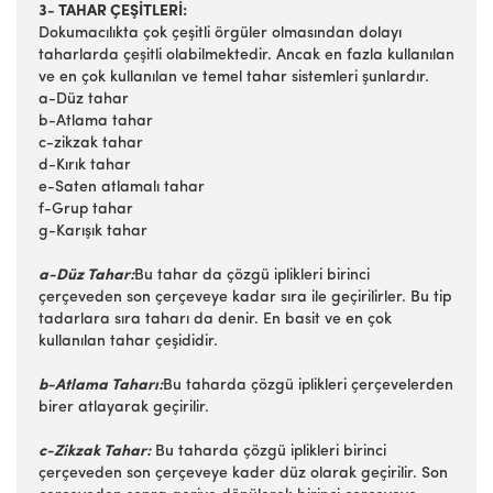
3- TAHAR ÇEŞİTLERİ:
Dokumacılıkta çok çeşitli örgüler olmasından dolayı
taharlarda çeşitli olabilmektedir. Ancak en fazla kullanılan
ve en çok kullanılan ve temel tahar sistemleri şunlardır.
a-Düz tahar
b-Atlama tahar
c-zikzak tahar
d-Kırık tahar
e-Saten atlamalı tahar
f-Grup tahar
g-Karışık tahar
a-Düz Tahar:
Bu tahar da çözgü iplikleri birinci
çerçeveden son çerçeveye kadar sıra ile geçirilirler. Bu tip
tadarlara sıra taharı da denir. En basit ve en çok
kullanılan tahar çeşididir.
b-Atlama Taharı:
Bu taharda çözgü iplikleri çerçevelerden
birer atlayarak geçirilir.
c-Zikzak Tahar:
Bu taharda çözgü iplikleri birinci
çerçeveden son çerçeveye kader düz olarak geçirilir. Son