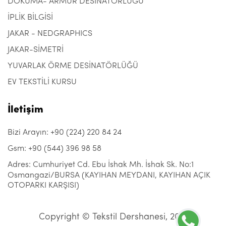
DOKUMA- ARMÜR DESİNATÖRLÜĞÜ
İPLİK BİLGİSİ
JAKAR - NEDGRAPHICS
JAKAR-SİMETRİ
YUVARLAK ÖRME DESİNATÖRLÜĞÜ
EV TEKSTİLİ KURSU
İletişim
Bizi Arayın: +90 (224) 220 84 24
Gsm: +90 (544) 396 98 58
Adres: Cumhuriyet Cd. Ebu İshak Mh. İshak Sk. No:1
Osmangazi/BURSA (KAYIHAN MEYDANI, KAYIHAN AÇIK
OTOPARKI KARŞISI)
Copyright © Tekstil Dershanesi, 2021