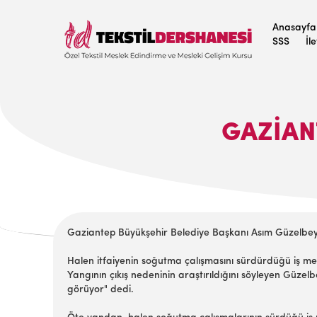
Anasayfa
SSS
İl
GAZIAN
Gaziantep Büyükşehir Belediye Başkanı Asım Güzelbey, 
Halen itfaiyenin soğutma çalışmasını sürdürdüğü iş mer
Yangının çıkış nedeninin araştırıldığını söyleyen Güz
görüyor" dedi.