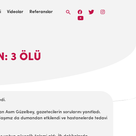
i
Videolar
Referanslar
: 3 ÖLÜ
di.
n Asım Güzelbey, gazetecilerin sorularını yanıtladı.
andaşımız da dumandan etkilendi ve hastanelerde tedavi