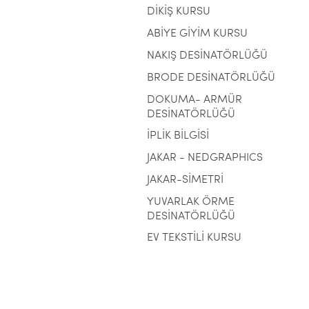
DİKİŞ KURSU
ABİYE GİYİM KURSU
NAKIŞ DESİNATÖRLÜĞÜ
BRODE DESİNATÖRLÜĞÜ
DOKUMA- ARMÜR
DESİNATÖRLÜĞÜ
İPLİK BİLGİSİ
JAKAR - NEDGRAPHICS
JAKAR-SİMETRİ
YUVARLAK ÖRME
DESİNATÖRLÜĞÜ
EV TEKSTİLİ KURSU