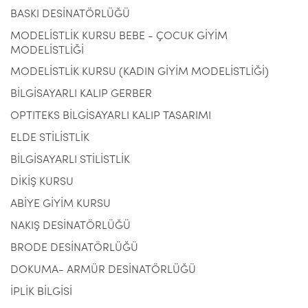
BASKI DESİNATÖRLÜĞÜ
MODELİSTLİK KURSU BEBE - ÇOCUK GİYİM
MODELİSTLİĞİ
MODELİSTLİK KURSU (KADIN GİYİM MODELİSTLİĞİ)
BİLGİSAYARLI KALIP GERBER
OPTITEKS BİLGİSAYARLI KALIP TASARIMI
ELDE STİLİSTLİK
BİLGİSAYARLI STİLİSTLİK
DİKİŞ KURSU
ABİYE GİYİM KURSU
NAKIŞ DESİNATÖRLÜĞÜ
BRODE DESİNATÖRLÜĞÜ
DOKUMA- ARMÜR DESİNATÖRLÜĞÜ
İPLİK BİLGİSİ