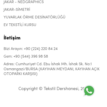
JAKAR - NEDGRAPHICS
JAKAR-SİMETRİ
YUVARLAK ÖRME DESİNATÖRLÜĞÜ
EV TEKSTİLİ KURSU
İletişim
Bizi Arayın: +90 (224) 220 84 24
Gsm: +90 (544) 396 98 58
Adres: Cumhuriyet Cd. Ebu İshak Mh. İshak Sk. No:1
Osmangazi/BURSA (KAYIHAN MEYDANI, KAYIHAN AÇIK
OTOPARKI KARŞISI)
Copyright © Tekstil Dershanesi, 2021