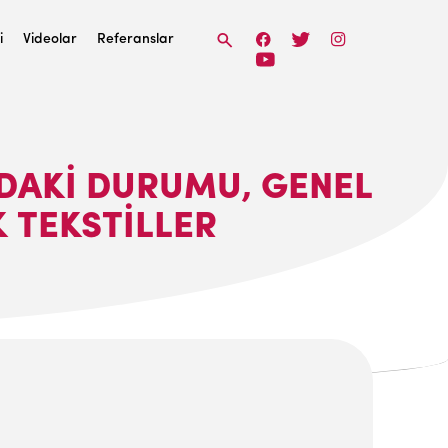
i
Videolar
Referanslar
ADAKI DURUMU, GENEL
 TEKSTILLER