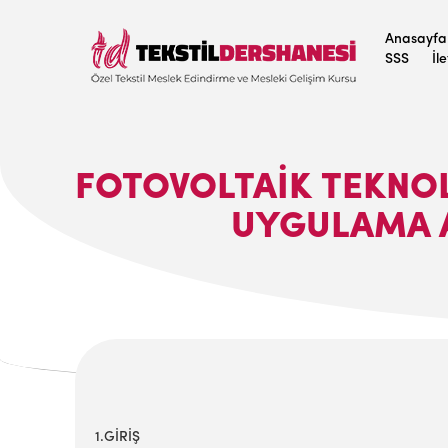
Anasayfa
SSS
İl
FOTOVOLTAIK TEKNOL
UYGULAMA A
1.GİRİŞ