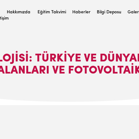
Hakkımızda
Eğitim Takvimi
Haberler
Bilgi Deposu
Galer
etişim
OJISI: TÜRKIYE VE DÜNY
LANLARI VE FOTOVOLTAIK