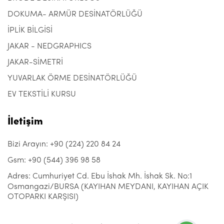
DOKUMA- ARMÜR DESİNATÖRLÜĞÜ
İPLİK BİLGİSİ
JAKAR - NEDGRAPHICS
JAKAR-SİMETRİ
YUVARLAK ÖRME DESİNATÖRLÜĞÜ
EV TEKSTİLİ KURSU
İletişim
Bizi Arayın: +90 (224) 220 84 24
Gsm: +90 (544) 396 98 58
Adres: Cumhuriyet Cd. Ebu İshak Mh. İshak Sk. No:1
Osmangazi/BURSA (KAYIHAN MEYDANI, KAYIHAN AÇIK
OTOPARKI KARŞISI)