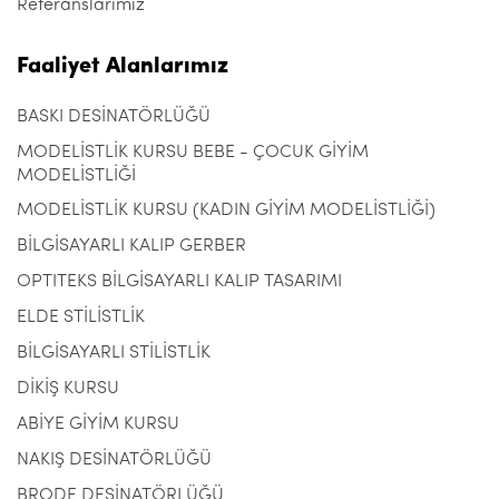
Referanslarımız
Faaliyet Alanlarımız
BASKI DESİNATÖRLÜĞÜ
MODELİSTLİK KURSU BEBE - ÇOCUK GİYİM
MODELİSTLİĞİ
MODELİSTLİK KURSU (KADIN GİYİM MODELİSTLİĞİ)
BİLGİSAYARLI KALIP GERBER
OPTITEKS BİLGİSAYARLI KALIP TASARIMI
ELDE STİLİSTLİK
BİLGİSAYARLI STİLİSTLİK
DİKİŞ KURSU
ABİYE GİYİM KURSU
NAKIŞ DESİNATÖRLÜĞÜ
BRODE DESİNATÖRLÜĞÜ