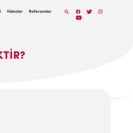
i
Videolar
Referanslar
KTIR?