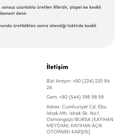
 sonsuz uzunlukta üretilen liflerdir, ştapel ise kesikli
filament denir.
unda üretildikten sonra istendiği taktirde kesikli
İletişim
Bizi Arayın: +90 (224) 220 84
24
Gsm: +90 (544) 396 98 58
Adres: Cumhuriyet Cd. Ebu
İshak Mh. İshak Sk. No:1
Osmangazi/BURSA (KAYIHAN
MEYDANI, KAYIHAN AÇIK
OTOPARKI KARŞISI)