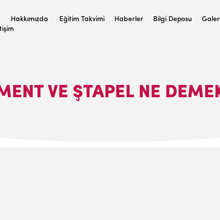
Hakkımızda
Eğitim Takvimi
Haberler
Bilgi Deposu
Galer
etişim
MENT VE ŞTAPEL NE DEME