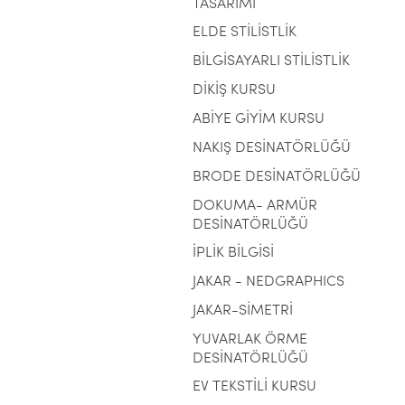
TASARIMI
ELDE STİLİSTLİK
BİLGİSAYARLI STİLİSTLİK
DİKİŞ KURSU
ABİYE GİYİM KURSU
NAKIŞ DESİNATÖRLÜĞÜ
BRODE DESİNATÖRLÜĞÜ
DOKUMA- ARMÜR
DESİNATÖRLÜĞÜ
İPLİK BİLGİSİ
JAKAR - NEDGRAPHICS
JAKAR-SİMETRİ
YUVARLAK ÖRME
DESİNATÖRLÜĞÜ
EV TEKSTİLİ KURSU