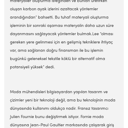
materyaller oluşturma isteğinden ve bunları üretirken
oluşan karbon ayak izlerini azaltacak yöntemler
arandığından” bahsetti. Bu tuhaf materyali oluşturma
işleminin bir sonraki aşaması materyalin daha uzun süre
dayanmasını sağlayacak yöntemler bulmak.Lee “olması
gereken yere gelinmesi için en gelişmiş tekniklere ihtiyaç
var, ama sağlanan doğru finansman ile bu işlemin
bugünkü geleneksel tekstile köklü bir alternatif olma
potansiyeli yüksek” dedi.
Moda mühendisleri bilgisayardan yapılan tasarım ve
çizimler yeni bir teknoloji değil, ama bu teknolojinin moda
dünyasında kullanımı oldukça nadir. Fransız tasarımcı
Julien Fournie bunu değiştirmek istiyor. Fornie moda
dünyasına Jean-Paul Gaultier markasında çalışarak giriş