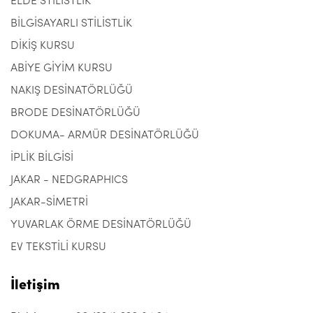
ELDE STİLİSTLİK
BİLGİSAYARLI STİLİSTLİK
DİKİŞ KURSU
ABİYE GİYİM KURSU
NAKIŞ DESİNATÖRLÜĞÜ
BRODE DESİNATÖRLÜĞÜ
DOKUMA- ARMÜR DESİNATÖRLÜĞÜ
İPLİK BİLGİSİ
JAKAR - NEDGRAPHICS
JAKAR-SİMETRİ
YUVARLAK ÖRME DESİNATÖRLÜĞÜ
EV TEKSTİLİ KURSU
İletişim