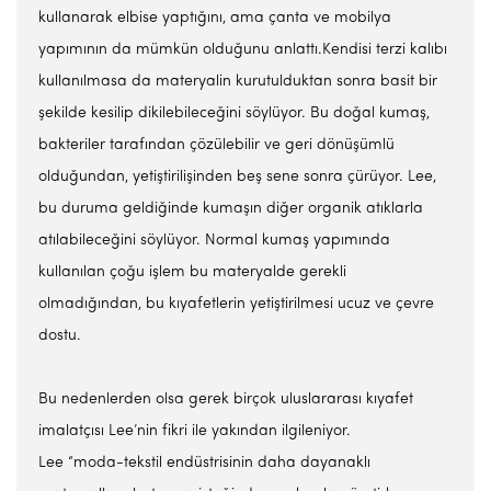
kullanarak elbise yaptığını, ama çanta ve mobilya
yapımının da mümkün olduğunu anlattı.Kendisi terzi kalıbı
kullanılmasa da materyalin kurutulduktan sonra basit bir
şekilde kesilip dikilebileceğini söylüyor. Bu doğal kumaş,
bakteriler tarafından çözülebilir ve geri dönüşümlü
olduğundan, yetiştirilişinden beş sene sonra çürüyor. Lee,
bu duruma geldiğinde kumaşın diğer organik atıklarla
atılabileceğini söylüyor. Normal kumaş yapımında
kullanılan çoğu işlem bu materyalde gerekli
olmadığından, bu kıyafetlerin yetiştirilmesi ucuz ve çevre
dostu.
Bu nedenlerden olsa gerek birçok uluslararası kıyafet
imalatçısı Lee’nin fikri ile yakından ilgileniyor.
Lee “moda-tekstil endüstrisinin daha dayanaklı