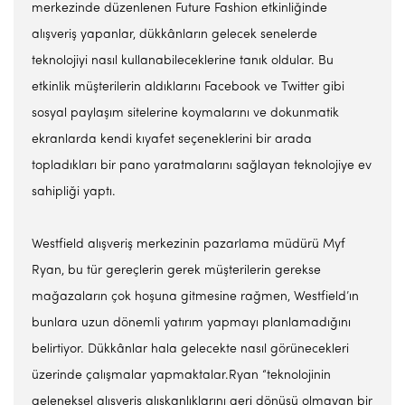
merkezinde düzenlenen Future Fashion etkinliğinde
alışveriş yapanlar, dükkânların gelecek senelerde
teknolojiyi nasıl kullanabileceklerine tanık oldular. Bu
etkinlik müşterilerin aldıklarını Facebook ve Twitter gibi
sosyal paylaşım sitelerine koymalarını ve dokunmatik
ekranlarda kendi kıyafet seçeneklerini bir arada
topladıkları bir pano yaratmalarını sağlayan teknolojiye ev
sahipliği yaptı.
Westfield alışveriş merkezinin pazarlama müdürü Myf
Ryan, bu tür gereçlerin gerek müşterilerin gerekse
mağazaların çok hoşuna gitmesine rağmen, Westfield’ın
bunlara uzun dönemli yatırım yapmayı planlamadığını
belirtiyor. Dükkânlar hala gelecekte nasıl görünecekleri
üzerinde çalışmalar yapmaktalar.Ryan “teknolojinin
geleneksel alışveriş alışkanlıklarını geri dönüşü olmayan bir