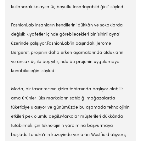
kullanarak kolayca üç boyutlu tasarlayabildiğini” söyledi.
FashionLab insanların kendilerini dükkân ve sokaklarda
değişik kıyafetler içinde görebilecekleri bir ‘sihirli ayna’
üzerinde çalışıyor.FashionLab’in başındaki Jerome
Bergeret, projenin daha erken aşamalarında olduklarını
ve ancak üç ile beş yıl içinde bu projenin uygulamaya
konabileceğini söyledi.
Moda, bir tasarımcının çizim tahtasında başlıyor olabilir
ama ürünler lüks markaların satıldığı mağazalarda
tüketiciye ulaşıyor ve günümüzde bu aşamada teknolojinin
etkileri pek olumlu değil.Markalar müşterileri dükkânda
tutabilmek için teknolojinin yardımına başvurmaya
başladı. Londra’nın kuzeyinde yer alan Westfield alışveriş