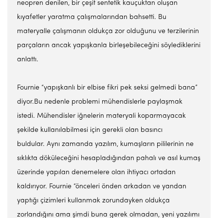
neopren denilen, bir çeşit sentetik kauçuktan oluşan
kıyafetler yaratma çalışmalarından bahsetti. Bu
materyalle çalışmanın oldukça zor olduğunu ve terzilerinin
parçaların ancak yapışkanla birleşebileceğini söylediklerini
anlattı.
Fournie “yapışkanlı bir elbise fikri pek seksi gelmedi bana”
diyor.Bu nedenle problemi mühendislerle paylaşmak
istedi. Mühendisler iğnelerin materyali koparmayacak
şekilde kullanılabilmesi için gerekli olan basıncı
buldular. Aynı zamanda yazılım, kumaşların pililerinin ne
sıklıkta döküleceğini hesapladığından pahalı ve asıl kumaş
üzerinde yapılan denemelere olan ihtiyacı ortadan
kaldırıyor. Fournie “önceleri önden arkadan ve yandan
yaptığı çizimleri kullanmak zorundayken oldukça
zorlandığını ama şimdi buna gerek olmadan, yeni yazılımı