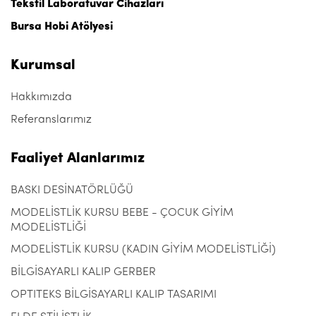
Tekstil Laboratuvar Cihazları
Bursa Hobi Atölyesi
Kurumsal
Hakkımızda
Referanslarımız
Faaliyet Alanlarımız
BASKI DESİNATÖRLÜĞÜ
MODELİSTLİK KURSU BEBE - ÇOCUK GİYİM
MODELİSTLİĞİ
MODELİSTLİK KURSU (KADIN GİYİM MODELİSTLİĞİ)
BİLGİSAYARLI KALIP GERBER
OPTITEKS BİLGİSAYARLI KALIP TASARIMI