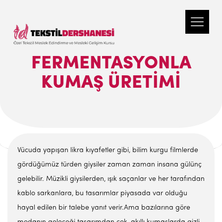
FERMENTASYONLA
KUMAŞ ÜRETIMI
Vücuda yapışan likra kıyafetler gibi, bilim kurgu filmlerde
gördüğümüz türden giysiler zaman zaman insana gülünç
gelebilir. Müzikli giysilerden, ışık saçanlar ve her tarafından
kablo sarkanlara, bu tasarımlar piyasada var olduğu
hayal edilen bir talebe yanıt verir.Ama bazılarına göre