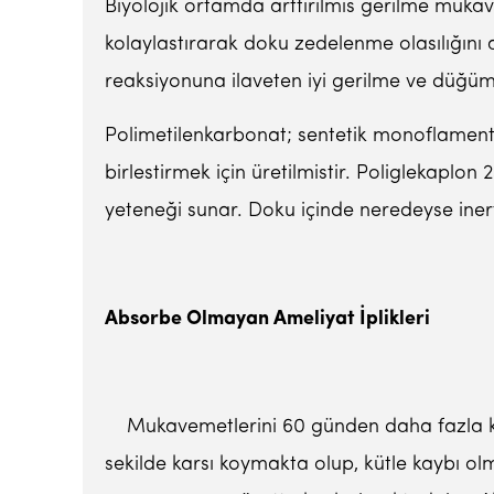
Biyolojik ortamda arttırılmıs gerilme mukav
kolaylastırarak doku zedelenme olasılığını a
reaksiyonuna ilaveten iyi gerilme ve düğüm
Polimetilenkarbonat; sentetik monoflament o
birlestirmek için üretilmistir. Poliglekaplo
yeteneği sunar. Doku içinde neredeyse inert
Absorbe Olmayan Ameliyat
İ
plikleri
Mukavemetlerini 60 günden daha fazla koruya
sekilde karsı koymakta olup, kütle kaybı ol