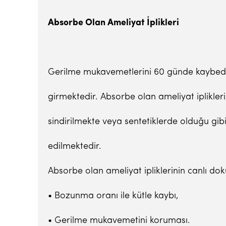
Absorbe Olan Ameliyat
İ
plikleri
Gerilme mukavemetlerini 60 günde kaybeden
girmektedir. Absorbe olan ameliyat iplikler
sindirilmekte veya sentetiklerde olduğu gib
edilmektedir.
Absorbe olan ameliyat ipliklerinin canlı doku
• Bozunma oranı ile kütle kaybı,
• Gerilme mukavemetini koruması.