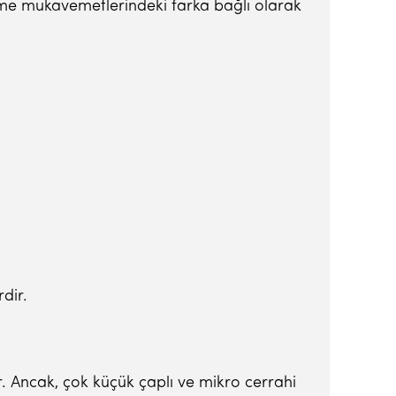
lme mukavemetlerindeki farka bağlı olarak
dir.
ir. Ancak, çok küçük çaplı ve mikro cerrahi