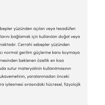
sebepler yüzünden açılan veya tesadüfen
larını bağlamak için kullanılan doğal veya
nılmaktadır. Cerrahi sebepler yüzünden
cı normal gerilim güçlerine karsı koymaya
zemesinden beklenen özellik en kısa
uda sutur materyalinin kullanılmasının
 mukavemetinin, yaralanmadan önceki
iyilesmesi sırasındaki hücresel, fizyolojik
.