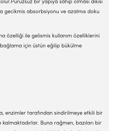
olur.Pürüzsüz bir yapıya sahip olması dikisi
yasla gecikmis absorbsiyonu ve azalmıs doku
zelliği ile gelismis kullanım özelliklerini
ve bağlama için üstün eğilip bükülme
 enzimler tarafından sindirilmeye etkili bir
de kalmaktadırlar. Buna rağmen, bazıları bir