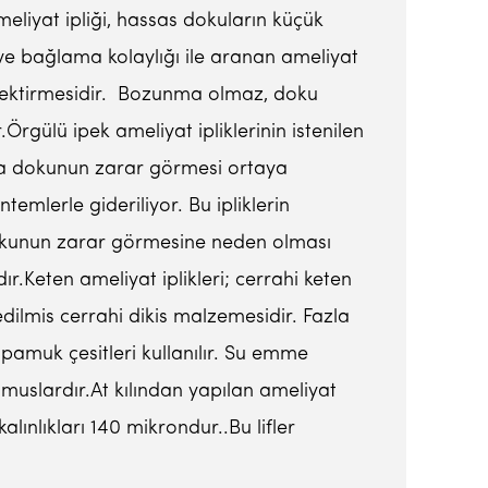
meliyat ipliği, hassas dokuların küçük
m ve bağlama kolaylığı ile aranan ameliyat
gerektirmesidir. Bozunma olmaz, doku
gülü ipek ameliyat ipliklerinin istenilen
da dokunun zarar görmesi ortaya
mlerle gideriliyor. Bu ipliklerin
okunun zarar görmesine neden olması
.Keten ameliyat iplikleri; cerrahi keten
edilmis cerrahi dikis malzemesidir. Fazla
pamuk çesitleri kullanılır. Su emme
lmuslardır.At kılından yapılan ameliyat
lınlıkları 140 mikrondur..Bu lifler