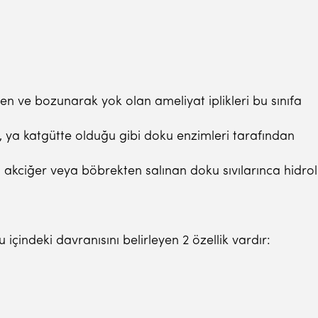
 ve bozunarak yok olan ameliyat iplikleri bu sınıfa
i, ya katgütte olduğu gibi doku enzimleri tarafından
i akciğer veya böbrekten salınan doku sıvılarınca hidrol
 içindeki davranısını belirleyen 2 özellik vardır: