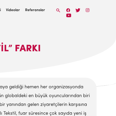
i
Videolar
Referanslar
IL” FARKI
 araya geldiği hemen her organizasyonda
örün globaldeki en büyük oyuncularından biri
 bir yanından gelen ziyaretçilerin karşısına
ı Tekstil, fuar süresince çok sayıda yeni iş