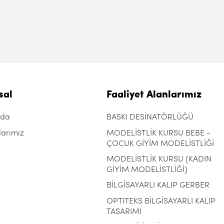
sal
Faaliyet Alanlarımız
zda
BASKI DESİNATÖRLÜĞÜ
larımız
MODELİSTLİK KURSU BEBE -
ÇOCUK GİYİM MODELİSTLİĞİ
MODELİSTLİK KURSU (KADIN
GİYİM MODELİSTLİĞİ)
BİLGİSAYARLI KALIP GERBER
OPTITEKS BİLGİSAYARLI KALIP
TASARIMI