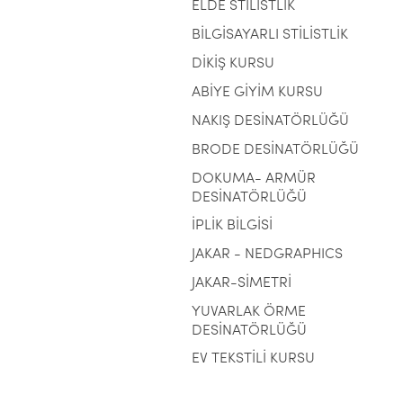
ELDE STİLİSTLİK
BİLGİSAYARLI STİLİSTLİK
DİKİŞ KURSU
ABİYE GİYİM KURSU
NAKIŞ DESİNATÖRLÜĞÜ
BRODE DESİNATÖRLÜĞÜ
DOKUMA- ARMÜR
DESİNATÖRLÜĞÜ
İPLİK BİLGİSİ
JAKAR - NEDGRAPHICS
JAKAR-SİMETRİ
YUVARLAK ÖRME
DESİNATÖRLÜĞÜ
EV TEKSTİLİ KURSU