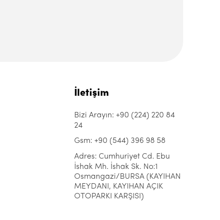
İletişim
Bizi Arayın: +90 (224) 220 84
24
Gsm: +90 (544) 396 98 58
Adres: Cumhuriyet Cd. Ebu
İshak Mh. İshak Sk. No:1
Osmangazi/BURSA (KAYIHAN
MEYDANI, KAYIHAN AÇIK
OTOPARKI KARŞISI)