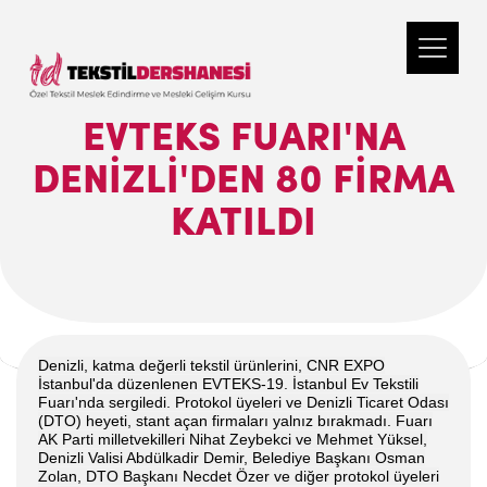
EVTEKS FUARI'NA
DENİZLİ'DEN 80 FİRMA
KATILDI
Denizli, katma değerli tekstil ürünlerini, CNR EXPO
İstanbul'da düzenlenen EVTEKS-19. İstanbul Ev Tekstili
Fuarı'nda sergiledi. Protokol üyeleri ve Denizli Ticaret Odası
(DTO) heyeti, stant açan firmaları yalnız bırakmadı. Fuarı
AK Parti milletvekilleri Nihat Zeybekci ve Mehmet Yüksel,
Denizli Valisi Abdülkadir Demir, Belediye Başkanı Osman
Zolan, DTO Başkanı Necdet Özer ve diğer protokol üyeleri