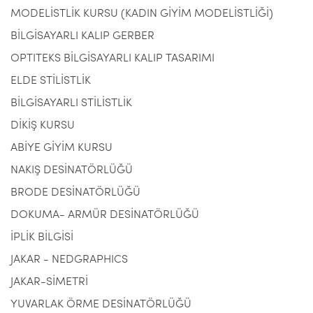
MODELİSTLİK KURSU (KADIN GİYİM MODELİSTLİĞİ)
BİLGİSAYARLI KALIP GERBER
OPTITEKS BİLGİSAYARLI KALIP TASARIMI
ELDE STİLİSTLİK
BİLGİSAYARLI STİLİSTLİK
DİKİŞ KURSU
ABİYE GİYİM KURSU
NAKIŞ DESİNATÖRLÜĞÜ
BRODE DESİNATÖRLÜĞÜ
DOKUMA- ARMÜR DESİNATÖRLÜĞÜ
İPLİK BİLGİSİ
JAKAR - NEDGRAPHICS
JAKAR-SİMETRİ
YUVARLAK ÖRME DESİNATÖRLÜĞÜ