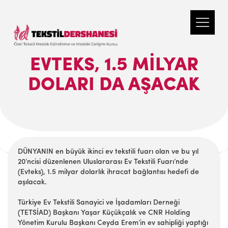
EVTEKS, 1.5 MILYAR
DOLARI DA AŞACAK
DÜNYANIN en büyük ikinci ev tekstili fuarı olan ve bu yıl
20’ncisi düzenlenen Uluslararası Ev Tekstili Fuarı’nde
(Evteks), 1.5 milyar dolarlık ihracat bağlantısı hedefi de
aşılacak.
Türkiye Ev Tekstili Sanayici ve İşadamları Derneği
(TETSİAD) Başkanı Yaşar Küçükçalık ve CNR Holding
Yönetim Kurulu Başkanı Ceyda Erem’in ev sahipliği yaptığı