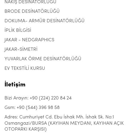
NAKIŞ DESİNATÖRLÜĞÜ
BRODE DESİNATÖRLÜĞÜ
DOKUMA- ARMÜR DESİNATÖRLÜĞÜ
İPLİK BİLGİSİ
JAKAR - NEDGRAPHICS
JAKAR-SİMETRİ
YUVARLAK ÖRME DESİNATÖRLÜĞÜ
EV TEKSTİLİ KURSU
İletişim
Bizi Arayın: +90 (224) 220 84 24
Gsm: +90 (544) 396 98 58
Adres: Cumhuriyet Cd. Ebu İshak Mh. İshak Sk. No:1
Osmangazi/BURSA (KAYIHAN MEYDANI, KAYIHAN AÇIK
OTOPARKI KARŞISI)