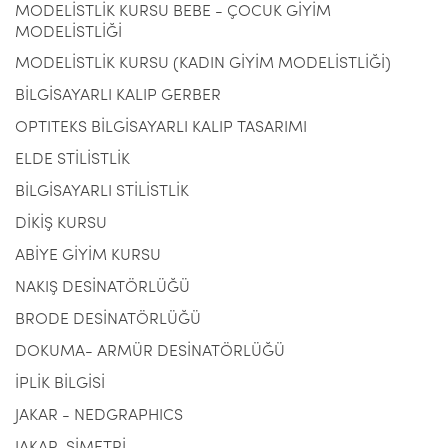
MODELİSTLİK KURSU BEBE - ÇOCUK GİYİM
MODELİSTLİĞİ
MODELİSTLİK KURSU (KADIN GİYİM MODELİSTLİĞİ)
BİLGİSAYARLI KALIP GERBER
OPTITEKS BİLGİSAYARLI KALIP TASARIMI
ELDE STİLİSTLİK
BİLGİSAYARLI STİLİSTLİK
DİKİŞ KURSU
ABİYE GİYİM KURSU
NAKIŞ DESİNATÖRLÜĞÜ
BRODE DESİNATÖRLÜĞÜ
DOKUMA- ARMÜR DESİNATÖRLÜĞÜ
İPLİK BİLGİSİ
JAKAR - NEDGRAPHICS