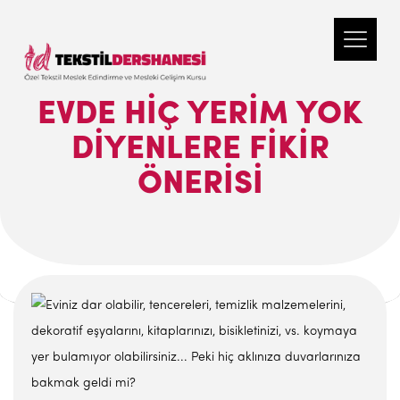
EVDE HIÇ YERIM YOK
DIYENLERE FIKIR
ÖNERISI