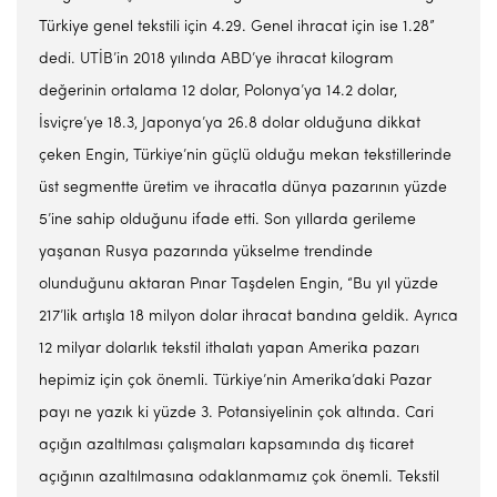
Türkiye genel tekstili için 4.29. Genel ihracat için ise 1.28”
dedi. UTİB’in 2018 yılında ABD’ye ihracat kilogram
değerinin ortalama 12 dolar, Polonya’ya 14.2 dolar,
İsviçre’ye 18.3, Japonya’ya 26.8 dolar olduğuna dikkat
çeken Engin, Türkiye’nin güçlü olduğu mekan tekstillerinde
üst segmentte üretim ve ihracatla dünya pazarının yüzde
5’ine sahip olduğunu ifade etti. Son yıllarda gerileme
yaşanan Rusya pazarında yükselme trendinde
olunduğunu aktaran Pınar Taşdelen Engin, “Bu yıl yüzde
217’lik artışla 18 milyon dolar ihracat bandına geldik. Ayrıca
12 milyar dolarlık tekstil ithalatı yapan Amerika pazarı
hepimiz için çok önemli. Türkiye’nin Amerika’daki Pazar
payı ne yazık ki yüzde 3. Potansiyelinin çok altında. Cari
açığın azaltılması çalışmaları kapsamında dış ticaret
açığının azaltılmasına odaklanmamız çok önemli. Tekstil