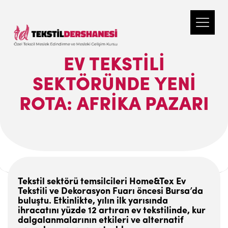
EV TEKSTILI
SEKTÖRÜNDE YENI
ROTA: AFRIKA PAZARI
Tekstil sektörü temsilcileri Home&Tex Ev
Tekstili ve Dekorasyon Fuarı öncesi Bursa’da
buluştu. Etkinlikte, yılın ilk yarısında
ihracatını yüzde 12 artıran ev tekstilinde, kur
dalgalanmalarının etkileri ve alternatif