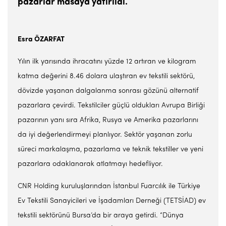
pazarlar masaya yatırıldı.
Esra ÖZARFAT
Yılın ilk yarısında ihracatını yüzde 12 artıran ve kilogram
katma değerini 8.46 dolara ulaştıran ev tekstili sektörü,
dövizde yaşanan dalgalanma sonrası gözünü alternatif
pazarlara çevirdi. Tekstilciler güçlü oldukları Avrupa Birliği
pazarının yanı sıra Afrika, Rusya ve Amerika pazarlarını
da iyi değerlendirmeyi planlıyor. Sektör yaşanan zorlu
süreci markalaşma, pazarlama ve teknik tekstiller ve yeni
pazarlara odaklanarak atlatmayı hedefliyor.
CNR Holding kuruluşlarından İstanbul Fuarcılık ile Türkiye
Ev Tekstili Sanayicileri ve İşadamları Derneği (TETSİAD) ev
tekstili sektörünü Bursa’da bir araya getirdi. “Dünya