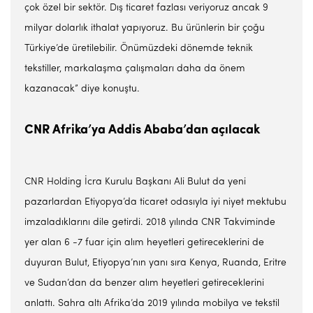
çok özel bir sektör. Dış ticaret fazlası veriyoruz ancak 9
milyar dolarlık ithalat yapıyoruz. Bu ürünlerin bir çoğu
Türkiye’de üretilebilir. Önümüzdeki dönemde teknik
tekstiller, markalaşma çalışmaları daha da önem
kazanacak” diye konuştu.
CNR Afrika’ya Addis Ababa’dan açılacak
CNR Holding İcra Kurulu Başkanı Ali Bulut da yeni
pazarlardan Etiyopya’da ticaret odasıyla iyi niyet mektubu
imzaladıklarını dile getirdi. 2018 yılında CNR Takviminde
yer alan 6 -7 fuar için alım heyetleri getireceklerini de
duyuran Bulut, Etiyopya’nın yanı sıra Kenya, Ruanda, Eritre
ve Sudan’dan da benzer alım heyetleri getireceklerini
anlattı. Sahra altı Afrika’da 2019 yılında mobilya ve tekstil