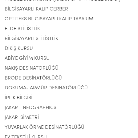
BİLGİSAYARLI KALIP GERBER
OPTITEKS BİLGİSAYARLI KALIP TASARIMI
ELDE STİLİSTLİK
BİLGİSAYARLI STİLİSTLİK
DİKİŞ KURSU
ABİYE GİYİM KURSU
NAKIŞ DESİNATÖRLÜĞÜ
BRODE DESİNATÖRLÜĞÜ
DOKUMA- ARMÜR DESİNATÖRLÜĞÜ
İPLİK BİLGİSİ
JAKAR - NEDGRAPHICS
JAKAR-SİMETRİ
YUVARLAK ÖRME DESİNATÖRLÜĞÜ
EV TEKSTİLİ KURSU