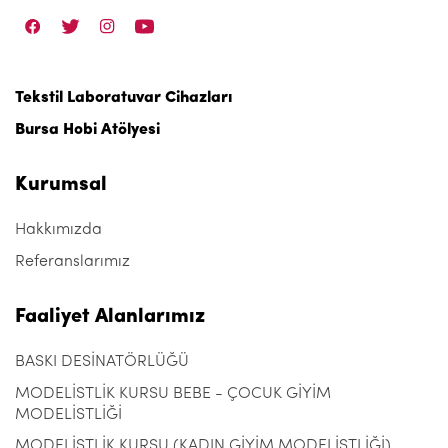
Tekstil Laboratuvar Cihazları
Bursa Hobi Atölyesi
Kurumsal
Hakkımızda
Referanslarımız
Faaliyet Alanlarımız
BASKI DESİNATÖRLÜĞÜ
MODELİSTLİK KURSU BEBE - ÇOCUK GİYİM
MODELİSTLİĞİ
MODELİSTLİK KURSU (KADIN GİYİM MODELİSTLİĞİ)