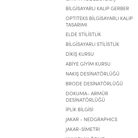
BİLGİSAYARLI KALIP GERBER
OPTITEKS BİLGİSAYARLI KALIP
TASARIMI
ELDE STİLİSTLİK
BİLGİSAYARLI STİLİSTLİK
DİKİŞ KURSU
ABİYE GİYİM KURSU
NAKIŞ DESİNATÖRLÜĞÜ
BRODE DESİNATÖRLÜĞÜ
DOKUMA- ARMÜR
DESİNATÖRLÜĞÜ
İPLİK BİLGİSİ
JAKAR - NEDGRAPHICS
JAKAR-SİMETRİ