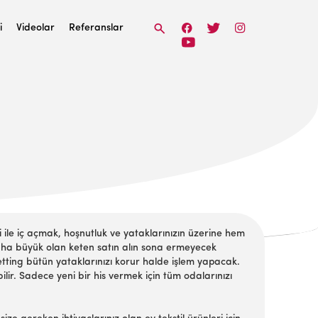
i
Videolar
Referanslar
ile iç açmak, hoşnutluk ve yataklarınızın üzerine hem
aha büyük olan keten satın alın sona ermeyecek
getting bütün yataklarınızı korur halde işlem yapacak.
labilir. Sadece yeni bir his vermek için tüm odalarınızı