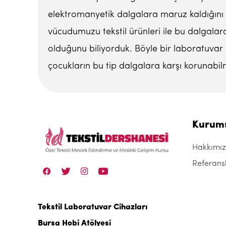
elektromanyetik dalgalara maruz kaldığını
vücudumuzu tekstil ürünleri ile bu dalgalara
olduğunu biliyorduk. Böyle bir laboratuvar k
çocukların bu tip dalgalara karşı korunabilm
Kurum
Hakkımı
Referans
Tekstil Laboratuvar Cihazları
Bursa Hobi Atölyesi