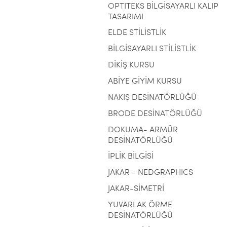
OPTITEKS BİLGİSAYARLI KALIP
TASARIMI
ELDE STİLİSTLİK
BİLGİSAYARLI STİLİSTLİK
DİKİŞ KURSU
ABİYE GİYİM KURSU
NAKIŞ DESİNATÖRLÜĞÜ
BRODE DESİNATÖRLÜĞÜ
DOKUMA- ARMÜR
DESİNATÖRLÜĞÜ
İPLİK BİLGİSİ
JAKAR - NEDGRAPHICS
JAKAR-SİMETRİ
YUVARLAK ÖRME
DESİNATÖRLÜĞÜ