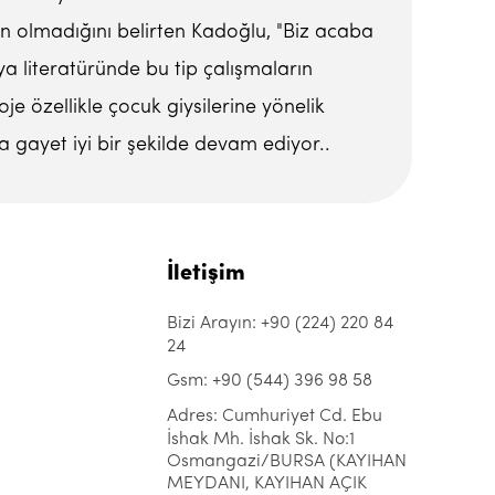
 olmadığını belirten Kadoğlu, "Biz acaba
ya literatüründe bu tip çalışmaların
e özellikle çocuk giysilerine yönelik
da gayet iyi bir şekilde devam ediyor..
İletişim
Bizi Arayın: +90 (224) 220 84
24
Gsm: +90 (544) 396 98 58
Adres: Cumhuriyet Cd. Ebu
İshak Mh. İshak Sk. No:1
Osmangazi/BURSA (KAYIHAN
MEYDANI, KAYIHAN AÇIK