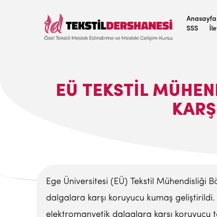
Anasayfa
SSS
İl
EÜ TEKSTIL MÜHE
KARŞ
Ege Üniversitesi (EÜ) Tekstil Mühendisliği B
dalgalara karşı koruyucu kumaş geliştirildi
elektromanyetik dalgalara karşı koruyucu t