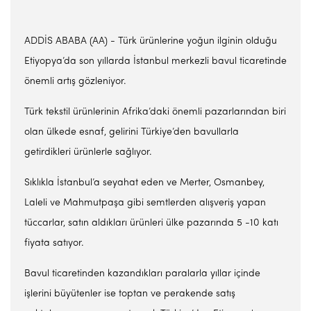
ADDİS ABABA (AA) - Türk ürünlerine yoğun ilginin olduğu
Etiyopya’da son yıllarda İstanbul merkezli bavul ticaretinde
önemli artış gözleniyor.
Türk tekstil ürünlerinin Afrika’daki önemli pazarlarından biri
olan ülkede esnaf, gelirini Türkiye’den bavullarla
getirdikleri ürünlerle sağlıyor.
Sıklıkla İstanbul’a seyahat eden ve Merter, Osmanbey,
Laleli ve Mahmutpaşa gibi semtlerden alışveriş yapan
tüccarlar, satın aldıkları ürünleri ülke pazarında 5 -10 katı
fiyata satıyor.
Bavul ticaretinden kazandıkları paralarla yıllar içinde
işlerini büyütenler ise toptan ve perakende satış