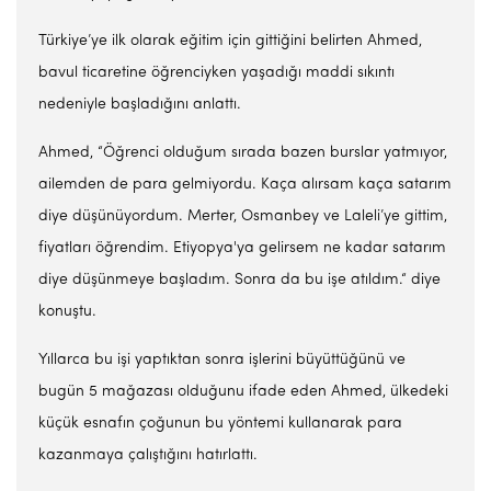
Türkiye’ye ilk olarak eğitim için gittiğini belirten Ahmed,
bavul ticaretine öğrenciyken yaşadığı maddi sıkıntı
nedeniyle başladığını anlattı.
Ahmed, “Öğrenci olduğum sırada bazen burslar yatmıyor,
ailemden de para gelmiyordu. Kaça alırsam kaça satarım
diye düşünüyordum. Merter, Osmanbey ve Laleli’ye gittim,
fiyatları öğrendim. Etiyopya'ya gelirsem ne kadar satarım
diye düşünmeye başladım. Sonra da bu işe atıldım.“ diye
konuştu.
Yıllarca bu işi yaptıktan sonra işlerini büyüttüğünü ve
bugün 5 mağazası olduğunu ifade eden Ahmed, ülkedeki
küçük esnafın çoğunun bu yöntemi kullanarak para
kazanmaya çalıştığını hatırlattı.