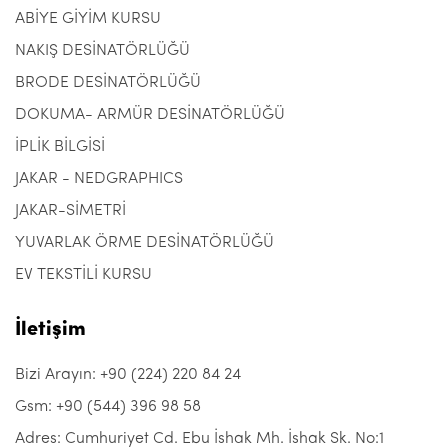
ABİYE GİYİM KURSU
NAKIŞ DESİNATÖRLÜĞÜ
BRODE DESİNATÖRLÜĞÜ
DOKUMA- ARMÜR DESİNATÖRLÜĞÜ
İPLİK BİLGİSİ
JAKAR - NEDGRAPHICS
JAKAR-SİMETRİ
YUVARLAK ÖRME DESİNATÖRLÜĞÜ
EV TEKSTİLİ KURSU
İletişim
Bizi Arayın: +90 (224) 220 84 24
Gsm: +90 (544) 396 98 58
Adres: Cumhuriyet Cd. Ebu İshak Mh. İshak Sk. No:1