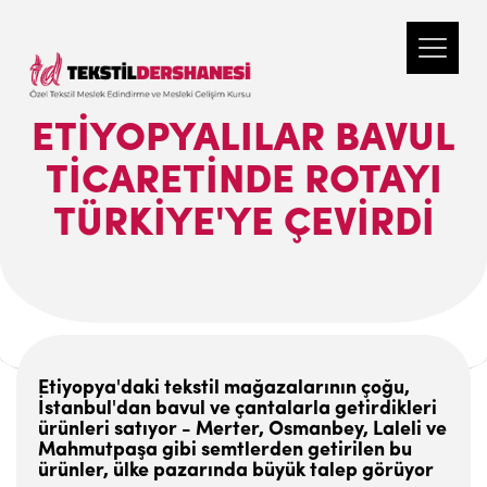
ETIYOPYALILAR BAVUL
TICARETINDE ROTAYI
TÜRKIYE'YE ÇEVIRDI
Etiyopya'daki tekstil mağazalarının çoğu,
İstanbul'dan bavul ve çantalarla getirdikleri
ürünleri satıyor - Merter, Osmanbey, Laleli ve
Mahmutpaşa gibi semtlerden getirilen bu
ürünler, ülke pazarında büyük talep görüyor