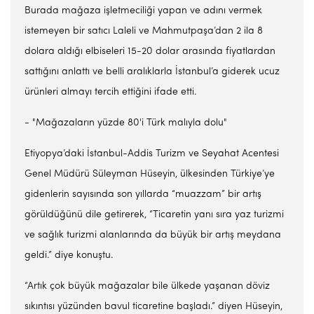
Burada mağaza işletmeciliği yapan ve adını vermek
istemeyen bir satıcı Laleli ve Mahmutpaşa’dan 2 ila 8
dolara aldığı elbiseleri 15-20 dolar arasında fiyatlardan
sattığını anlattı ve belli aralıklarla İstanbul’a giderek ucuz
ürünleri almayı tercih ettiğini ifade etti.
- "Mağazaların yüzde 80'i Türk malıyla dolu"
Etiyopya’daki İstanbul-Addis Turizm ve Seyahat Acentesi
Genel Müdürü Süleyman Hüseyin, ülkesinden Türkiye’ye
gidenlerin sayısında son yıllarda “muazzam” bir artış
görüldüğünü dile getirerek, “Ticaretin yanı sıra yaz turizmi
ve sağlık turizmi alanlarında da büyük bir artış meydana
geldi.” diye konuştu.
“Artık çok büyük mağazalar bile ülkede yaşanan döviz
sıkıntısı yüzünden bavul ticaretine başladı.” diyen Hüseyin,