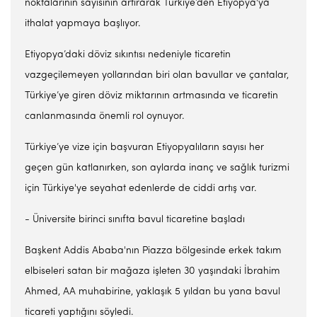
noktalarının sayısının artırarak Türkiye’den Etiyopya'ya
ithalat yapmaya başlıyor.
Etiyopya’daki döviz sıkıntısı nedeniyle ticaretin
vazgeçilemeyen yollarından biri olan bavullar ve çantalar,
Türkiye’ye giren döviz miktarının artmasında ve ticaretin
canlanmasında önemli rol oynuyor.
Türkiye’ye vize için başvuran Etiyopyalıların sayısı her
geçen gün katlanırken, son aylarda inanç ve sağlık turizmi
için Türkiye'ye seyahat edenlerde de ciddi artış var.
- Üniversite birinci sınıfta bavul ticaretine başladı
Başkent Addis Ababa'nın Piazza bölgesinde erkek takım
elbiseleri satan bir mağaza işleten 30 yaşındaki İbrahim
Ahmed, AA muhabirine, yaklaşık 5 yıldan bu yana bavul
ticareti yaptığını söyledi.