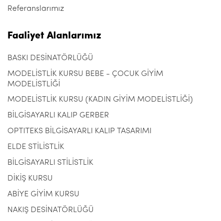
Referanslarımız
Faaliyet Alanlarımız
BASKI DESİNATÖRLÜĞÜ
MODELİSTLİK KURSU BEBE - ÇOCUK GİYİM
MODELİSTLİĞİ
MODELİSTLİK KURSU (KADIN GİYİM MODELİSTLİĞİ)
BİLGİSAYARLI KALIP GERBER
OPTITEKS BİLGİSAYARLI KALIP TASARIMI
ELDE STİLİSTLİK
BİLGİSAYARLI STİLİSTLİK
DİKİŞ KURSU
ABİYE GİYİM KURSU
NAKIŞ DESİNATÖRLÜĞÜ