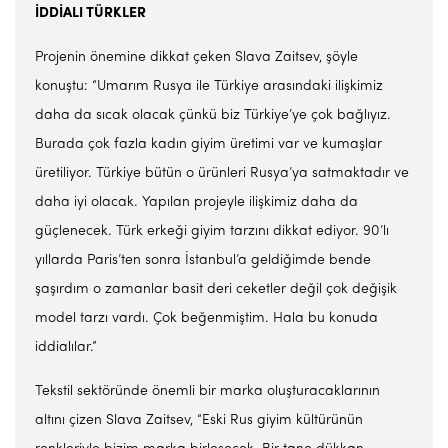
İDDİALI TÜRKLER
Projenin önemine dikkat çeken Slava Zaitsev, şöyle
konuştu: “Umarım Rusya ile Türkiye arasındaki ilişkimiz
daha da sıcak olacak çünkü biz Türkiye’ye çok bağlıyız.
Burada çok fazla kadın giyim üretimi var ve kumaşlar
üretiliyor. Türkiye bütün o ürünleri Rusya’ya satmaktadır ve
daha iyi olacak. Yapılan projeyle ilişkimiz daha da
güçlenecek. Türk erkeği giyim tarzını dikkat ediyor. 90’lı
yıllarda Paris’ten sonra İstanbul’a geldiğimde bende
şaşırdım o zamanlar basit deri ceketler değil çok değişik
model tarzı vardı. Çok beğenmiştim. Hala bu konuda
iddialılar.”
Tekstil sektöründe önemli bir marka oluşturacaklarının
altını çizen Slava Zaitsev, “Eski Rus giyim kültürünün