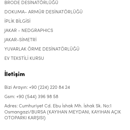
BRODE DESİNATÖRLÜĞÜ
DOKUMA- ARMÜR DESİNATÖRLÜĞÜ
İPLİK BİLGİSİ
JAKAR - NEDGRAPHICS
JAKAR-SİMETRİ
YUVARLAK ÖRME DESİNATÖRLÜĞÜ
EV TEKSTİLİ KURSU
İletişim
Bizi Arayın: +90 (224) 220 84 24
Gsm: +90 (544) 396 98 58
Adres: Cumhuriyet Cd. Ebu İshak Mh. İshak Sk. No:1
Osmangazi/BURSA (KAYIHAN MEYDANI, KAYIHAN AÇIK
OTOPARKI KARŞISI)