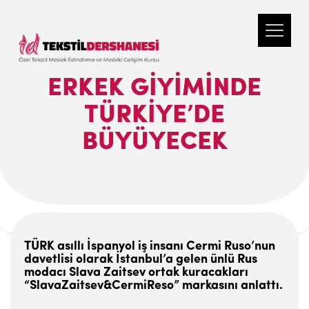
ERKEK GIYIMINDE
TÜRKIYE’DE
BÜYÜYECEK
TÜRK asıllı İspanyol iş insanı Cermi Ruso’nun
davetlisi olarak İstanbul’a gelen ünlü Rus
modacı Slava Zaitsev ortak kuracakları
“SlavaZaitsev&CermiReso” markasını anlattı.