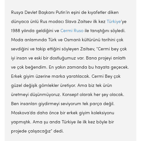
Rusya Devlet Başkanı Putin’in eşini de kıyafetler diken
dünyaca ünlü Rus modacı Slava Zaitsev ilk kez
Türkiye
’ye
1988 yılında geldiğini ve
Cermi Ruso
ile tanıştığını söyledi.
Moda anlamında Türk ve Osmanlı kültürünü tarihini çok
sevdiğini ve takip ettiğini söyleyen Zaitsev, “Cermi bey çok
iyi insan ve eski bir dostluğumuz var. Bana projeyi anlattı
ve çok beğendim. En yakın zamanda bu hayata geçecek.
Erkek giyim üzerine marka yaratılacak. Cermi Bey çok
güzel değişik gömlekler üretiyor. Ama biz tek ürün
üretmeyi düşünmüyoruz. Konsept olarak her şey olacak.
Ben insanları giydirmeyi seviyorum tek parça değil.
Moskova’da daha önce bir erkek giyim koleksiyonu
yapmıştık. Ama şu anda Türkiye ile ilk kez böyle bir
projede çalışacağız” dedi.