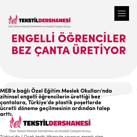
ENGELLI ÖĞRENCILER
BEZ ÇANTA ÜRETIYOR
MEB’e bağlı Özel Eğitim Meslek Okulları'nda
zihinsel engelli öğrencilerin ürettiği bez
çantalara, Türkiye'de plastik poşetlerde
ücretli döneme geçilmesinin ardından talep
arttı.