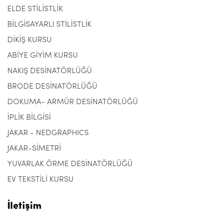
ELDE STİLİSTLİK
BİLGİSAYARLI STİLİSTLİK
DİKİŞ KURSU
ABİYE GİYİM KURSU
NAKIŞ DESİNATÖRLÜĞÜ
BRODE DESİNATÖRLÜĞÜ
DOKUMA- ARMÜR DESİNATÖRLÜĞÜ
İPLİK BİLGİSİ
JAKAR - NEDGRAPHICS
JAKAR-SİMETRİ
YUVARLAK ÖRME DESİNATÖRLÜĞÜ
EV TEKSTİLİ KURSU
İletişim