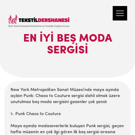
EN IYI BEŞ MODA
SERGISI
New York Metropolitan Sanat Müzesi’nde mayıs ayında
açılan Punk: Chaos to Couture sergisi dahil olmak üzere
unutulmaz beş moda sergisini gezenler çok şanslı
1- Punk Chaos to Couture
Mayıs ayında modaseverlerle buluşan Punk sergisi, geçen
hafta müzenin en çok ilgi gören ilk beş sergisi arasına