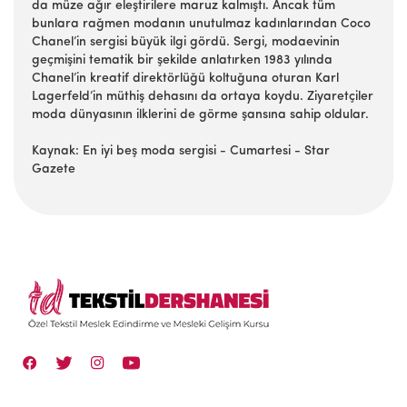
da müze ağır eleştirilere maruz kalmıştı. Ancak tüm
bunlara rağmen modanın unutulmaz kadınlarından Coco
Chanel’in sergisi büyük ilgi gördü. Sergi, modaevinin
geçmişini tematik bir şekilde anlatırken 1983 yılında
Chanel’in kreatif direktörlüğü koltuğuna oturan Karl
Lagerfeld’in müthiş dehasını da ortaya koydu. Ziyaretçiler
moda dünyasının ilklerini de görme şansına sahip oldular.
Kaynak: En iyi beş moda sergisi - Cumartesi - Star
Gazete