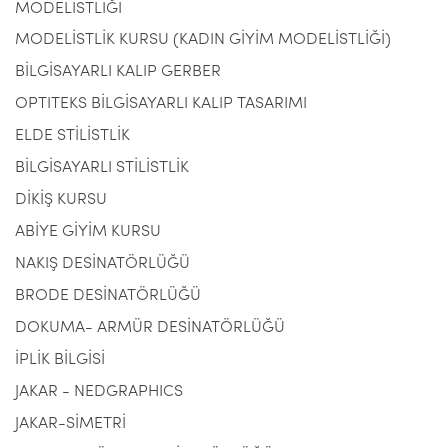
MODELİSTLİĞİ
MODELİSTLİK KURSU (KADIN GİYİM MODELİSTLİĞİ)
BİLGİSAYARLI KALIP GERBER
OPTITEKS BİLGİSAYARLI KALIP TASARIMI
ELDE STİLİSTLİK
BİLGİSAYARLI STİLİSTLİK
DİKİŞ KURSU
ABİYE GİYİM KURSU
NAKIŞ DESİNATÖRLÜĞÜ
BRODE DESİNATÖRLÜĞÜ
DOKUMA- ARMÜR DESİNATÖRLÜĞÜ
İPLİK BİLGİSİ
JAKAR - NEDGRAPHICS
JAKAR-SİMETRİ