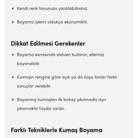
Kendi renk tonunuzu yaratabilirsiniz.
Boyama işlemi oldukça ekonomiktir.
Dikkat Edilmesi Gerekenler
Boyama esnasında eldiven kullanın, elleriniz
boyanabilir.
Kumaşın rengine göre açık ya da koyu tonlar farklı
sonuçlar verebilir.
Boyanmış kumaşları ilk birkaç yıkamada ayrı
yıkamakta fayda vardır.
Farklı Tekniklerle Kumaş Boyama