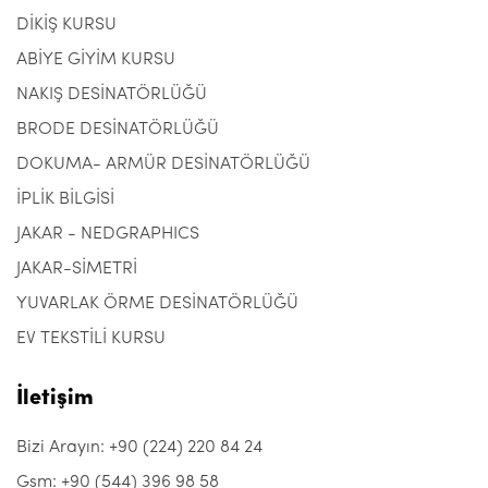
DİKİŞ KURSU
ABİYE GİYİM KURSU
NAKIŞ DESİNATÖRLÜĞÜ
BRODE DESİNATÖRLÜĞÜ
DOKUMA- ARMÜR DESİNATÖRLÜĞÜ
İPLİK BİLGİSİ
JAKAR - NEDGRAPHICS
JAKAR-SİMETRİ
YUVARLAK ÖRME DESİNATÖRLÜĞÜ
EV TEKSTİLİ KURSU
İletişim
Bizi Arayın: +90 (224) 220 84 24
Gsm: +90 (544) 396 98 58