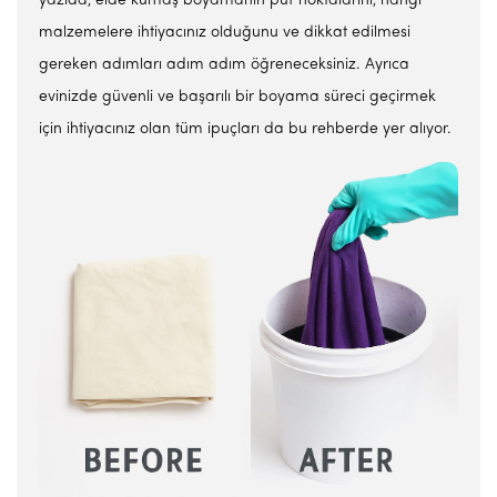
yazıda, elde kumaş boyamanın püf noktalarını, hangi
malzemelere ihtiyacınız olduğunu ve dikkat edilmesi
gereken adımları adım adım öğreneceksiniz. Ayrıca
evinizde güvenli ve başarılı bir boyama süreci geçirmek
için ihtiyacınız olan tüm ipuçları da bu rehberde yer alıyor.