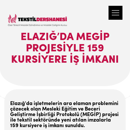
ELAZIĞ’DA MEGİP
PROJESIYLE 159
KURSIYERE IŞ IMKANI
Elazığ'da işletmelerin ara elaman problemini
çözecek olan Mesleki Eğitim ve Beceri
Geliştirme İşbirliği Protokolü (MEGİP) projesi
ile tekstil sektöründe yeni atılan imzalarla
159 kursiyere iş imkanı sunuldu.