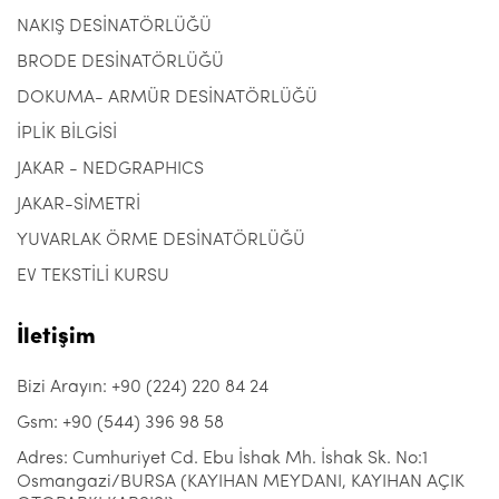
NAKIŞ DESİNATÖRLÜĞÜ
BRODE DESİNATÖRLÜĞÜ
DOKUMA- ARMÜR DESİNATÖRLÜĞÜ
İPLİK BİLGİSİ
JAKAR - NEDGRAPHICS
JAKAR-SİMETRİ
YUVARLAK ÖRME DESİNATÖRLÜĞÜ
EV TEKSTİLİ KURSU
İletişim
Bizi Arayın: +90 (224) 220 84 24
Gsm: +90 (544) 396 98 58
Adres: Cumhuriyet Cd. Ebu İshak Mh. İshak Sk. No:1
Osmangazi/BURSA (KAYIHAN MEYDANI, KAYIHAN AÇIK