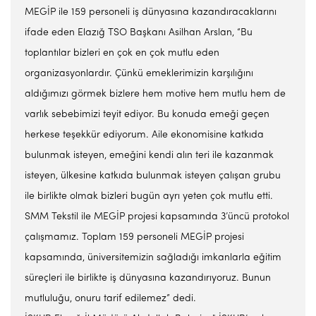
MEGİP ile 159 personeli iş dünyasına kazandıracaklarını
ifade eden Elazığ TSO Başkanı Asilhan Arslan, “Bu
toplantılar bizleri en çok en çok mutlu eden
organizasyonlardır. Çünkü emeklerimizin karşılığını
aldığımızı görmek bizlere hem motive hem mutlu hem de
varlık sebebimizi teyit ediyor. Bu konuda emeği geçen
herkese teşekkür ediyorum. Aile ekonomisine katkıda
bulunmak isteyen, emeğini kendi alın teri ile kazanmak
isteyen, ülkesine katkıda bulunmak isteyen çalışan grubu
ile birlikte olmak bizleri bugün ayrı yeten çok mutlu etti.
SMM Tekstil ile MEGİP projesi kapsamında 3’üncü protokol
çalışmamız. Toplam 159 personeli MEGİP projesi
kapsamında, üniversitemizin sağladığı imkanlarla eğitim
süreçleri ile birlikte iş dünyasına kazandırıyoruz. Bunun
mutluluğu, onuru tarif edilemez” dedi.