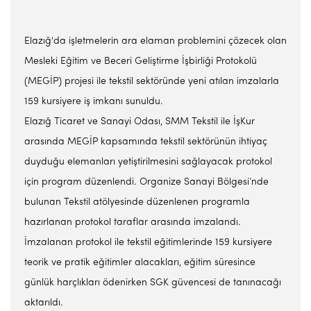
Elazığ'da işletmelerin ara elaman problemini çözecek olan
Mesleki Eğitim ve Beceri Geliştirme İşbirliği Protokolü
(MEGİP) projesi ile tekstil sektöründe yeni atılan imzalarla
159 kursiyere iş imkanı sunuldu.
Elazığ Ticaret ve Sanayi Odası, SMM Tekstil ile İşKur
arasında MEGİP kapsamında tekstil sektörünün ihtiyaç
duyduğu elemanları yetiştirilmesini sağlayacak protokol
için program düzenlendi. Organize Sanayi Bölgesi’nde
bulunan Tekstil atölyesinde düzenlenen programla
hazırlanan protokol taraflar arasında imzalandı.
İmzalanan protokol ile tekstil eğitimlerinde 159 kursiyere
teorik ve pratik eğitimler alacakları, eğitim süresince
günlük harçlıkları ödenirken SGK güvencesi de tanınacağı
aktarıldı.