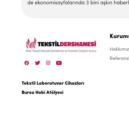
de ekonomisayfalarında 3 bini aşkın haberl
Kurum
Hakkımı
Referans
Tekstil Laboratuvar Cihazları
Bursa Hobi Atölyesi