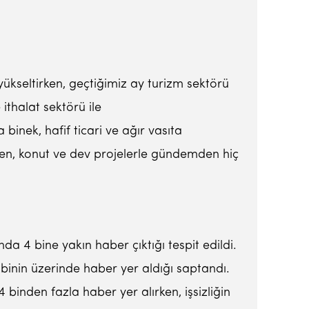
 yükseltirken, geçtiğimiz ay turizm sektörü
ithalat sektörü ile
 binek, hafif ticari ve ağır vasıta
ken, konut ve dev projelerle gündemden hiç
da 4 bine yakın haber çıktığı tespit edildi.
binin üzerinde haber yer aldığı saptandı.
binden fazla haber yer alırken, işsizliğin