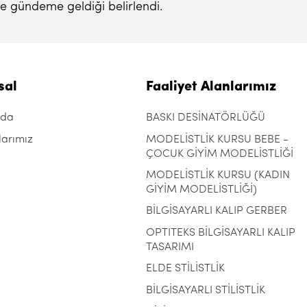
e gündeme geldiği belirlendi.
sal
Faaliyet Alanlarımız
zda
BASKI DESİNATÖRLÜĞÜ
larımız
MODELİSTLİK KURSU BEBE -
ÇOCUK GİYİM MODELİSTLİĞİ
MODELİSTLİK KURSU (KADIN
GİYİM MODELİSTLİĞİ)
BİLGİSAYARLI KALIP GERBER
OPTITEKS BİLGİSAYARLI KALIP
TASARIMI
ELDE STİLİSTLİK
BİLGİSAYARLI STİLİSTLİK