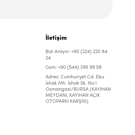
İletişim
Bizi Arayın: +90 (224) 220 84
24
Gsm: +90 (544) 396 98 58
Adres: Cumhuriyet Cd. Ebu
İshak Mh. İshak Sk. No:1
Osmangazi/BURSA (KAYIHAN
MEYDANI, KAYIHAN AÇIK
OTOPARKI KARŞISI)