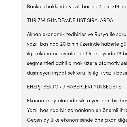
Bankası hakkında yazılı basına 4 bin 719 ha
TURİZM GÜNDEMDE ÜST SIRALARDA
Alınan ekonomik tedbirler ve Rusya ile sorun
yazılı basında 20 binin üzerinde haberle gü
ilgili ekonomi sayfalarına Ocak ayında 18 bini
segmentleri dahil olmak üzere otomotiv sek
düşmeyen inşaat sektörü ile ilgili yazılı bası
ENERJİ SEKTÖRÜ HABERLERİ YÜKSELİŞTE
Ekonomi sayfalarında sıkça yer alan bir başk
Yazılı basında bir zamanların en önemli ihr
Geçen ay ülke ekonomisinde öne çıkan diğer b