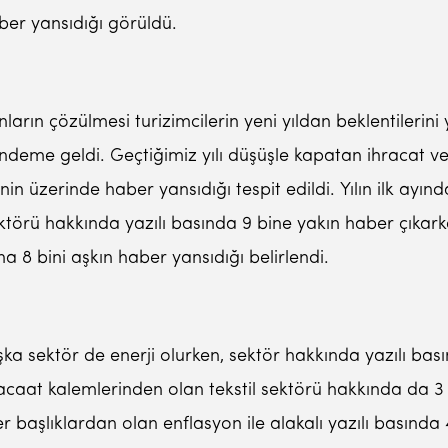
ber yansıdığı görüldü.
ların çözülmesi turizimcilerin yeni yıldan beklentilerini
ndeme geldi. Geçtiğimiz yılı düşüşle kapatan ihracat ve 
n üzerinde haber yansıdığı tespit edildi. Yılın ilk ayında
törü hakkında yazılı basında 9 bine yakın haber çıkar
na 8 bini aşkın haber yansıdığı belirlendi.
a sektör de enerji olurken, sektör hakkında yazılı basın
acaat kalemlerinden olan tekstil sektörü hakkında da 3 
aşlıklardan olan enflasyon ile alakalı yazılı basında 4 