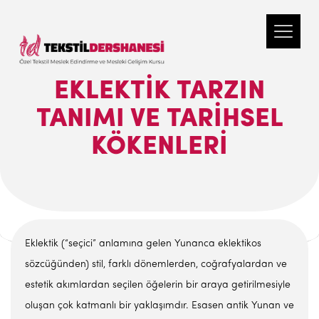
EKLEKTIK TARZIN
TANIMI VE TARIHSEL
KÖKENLERI
Eklektik (“seçici” anlamına gelen Yunanca eklektikos
sözcüğünden) stil, farklı dönemlerden, coğrafyalardan ve
estetik akımlardan seçilen öğelerin bir araya getirilmesiyle
oluşan çok katmanlı bir yaklaşımdır. Esasen antik Yunan ve