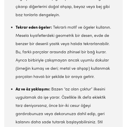
çıkarıp diğerlerini doğal ahşap, beyaz veya bej gibi
baz tonlarla dengeleyin.
Tekrar eden ögeler:
Tekrarlı motif ve ögeler kullanın.
Mesela kıyafetlerdeki geometrik bir desen, evde de
benzer bir desenli yastık veya halıda tekrarlanabilir.
Bu, farklı parçalar arasında zihinsel bir bağ kurar.
Ayrıca birbiriyle çakışmayan ancak uyumlu dokular
(örneğin kumaş ve deri; metal ve ahşap) kullanmak
parçaları havalı bir şekilde bir araya getirir.
Az ve öz yaklaşımı:
Bazen “az olan çoktur” ilkesini
uygulamak da işe yarar. Özellikle ilk defa eklektik
tarz deniyorsanız, önce bir-iki cesur öğeyi
gardırobunuza veya dekorunuza dahil edip, geri
kalanını daha sade tutarak başlayabilirsiniz. Stil