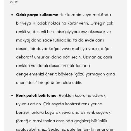
olur:
Odak parça kullanımı:
Her kombin veya mekânda
bir veya iki odak noktasına karar verin. Örneğin çok
renkli ve desenli bir elbise giyiyorsanız aksesuar ve
makyaj daha sade tutulabilir. Ya da evde canlı
desenli bir duvar kağıdı veya mobilya varsa, diğer
dekoratif unsurları daha nötr seçin. Uzmanlar, canlı
renkleri ve iddialı desenleri nötr tonlarla
dengelemenizi önerir; böylece “gözü yormayan ama
enerji dolu” bir görünüm elde edilir.
Renk paleti belirleme:
Renkleri koordine ederek
uyumu artırın. Çok sayıda kontrast renk yerine
benzer tonlara kayarak veya ana bir renk seçerek
(örneğin mavi tonları arasında geçişler) bütünlük
sağlayabilirsiniz. Seçtiğiniz paletten bir-iki rengi öne