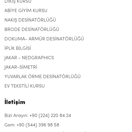
DİKİŞ KURSU
ABİYE GİYİM KURSU
NAKIŞ DESİNATÖRLÜĞÜ
BRODE DESİNATÖRLÜĞÜ
DOKUMA- ARMÜR DESİNATÖRLÜĞÜ
İPLİK BİLGİSİ
JAKAR - NEDGRAPHICS
JAKAR-SİMETRİ
YUVARLAK ÖRME DESİNATÖRLÜĞÜ
EV TEKSTİLİ KURSU
İletişim
Bizi Arayın: +90 (224) 220 84 24
Gsm: +90 (544) 396 98 58