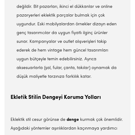
değildir. Bit pazarları, ikinci el dükkanlar ve online
pazaryerleri eklektik parçalar bulmak için çok
uygundur. Eski mobilyalardan örnekler dizayn eden
genç tasarımcılar da uygun fiyatlı ilginç ürünler
sunar. Kampanyalar ve outlet alışverişleri takip
ederek de hem vintage hem güncel tasarımları
uygun bütçeyle temin edebilirsiniz. Ayrıca
aksesuarlarla (şal, fular, çanta, takılar) oynamak da
düşük maliyetle tarzınıza farklılık katar.
Ekletik Stilin Dengeyi Koruma Yolları
Eklektik stil cesur görünse de
denge
kurmak çok önemlidir.
Aşağıdaki yöntemler aşırılıklardan kaçınmaya yardımcı