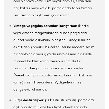
cool bir hava katar. Düz beyaz gömlek, siyah deri
bot, kaliteli mavi kot gibi parçalar da farklı tarzları
kusursuzca birleştirmek için idealdir.
Vintage ve çağdaş parçaları karıştırma:
İkinci el
veya vintage mağazalardan alınan parçalarla
güncel moda akımlarını birleştirin. Örneğin 80’ler
esintili geniş omuzlu bir ceket üzerine modern kesim
bir pantolon giyebilir, ya da retro desenli bir etekle
minimal bir bluz kombinleyebilirsiniz. Bu tür
karışımlar, her parçanın öne çıkmasını sağlar.
Önemli olan parçalardan en az birinin dikkat çekici
(örneğin renkli veya desenli), diğerlerinin ise
dengeleyici olmasıdır.
Bütçe dostu alışveriş:
Eklektik stil sıra dışı parçalara
açık olsa da mutlaka lüks fiyatlı olmak zorunda