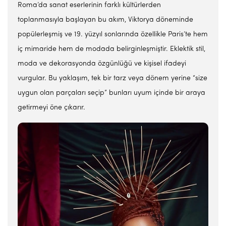
Roma’da sanat eserlerinin farklı kültürlerden
toplanmasıyla başlayan bu akım, Viktorya döneminde
popülerleşmiş ve 19. yüzyıl sonlarında özellikle Paris’te hem
iç mimaride hem de modada belirginleşmiştir. Eklektik stil,
moda ve dekorasyonda özgünlüğü ve kişisel ifadeyi
vurgular. Bu yaklaşım, tek bir tarz veya dönem yerine “size
uygun olan parçaları seçip” bunları uyum içinde bir araya
getirmeyi öne çıkarır.