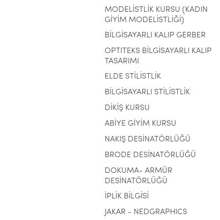
MODELİSTLİK KURSU (KADIN
GİYİM MODELİSTLİĞİ)
BİLGİSAYARLI KALIP GERBER
OPTITEKS BİLGİSAYARLI KALIP
TASARIMI
ELDE STİLİSTLİK
BİLGİSAYARLI STİLİSTLİK
DİKİŞ KURSU
ABİYE GİYİM KURSU
NAKIŞ DESİNATÖRLÜĞÜ
BRODE DESİNATÖRLÜĞÜ
DOKUMA- ARMÜR
DESİNATÖRLÜĞÜ
İPLİK BİLGİSİ
JAKAR - NEDGRAPHICS