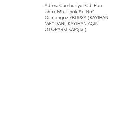
Adres: Cumhuriyet Cd. Ebu
İshak Mh. İshak Sk. No:1
Osmangazi/BURSA (KAYIHAN
MEYDANI, KAYIHAN AÇIK
OTOPARKI KARŞISI)