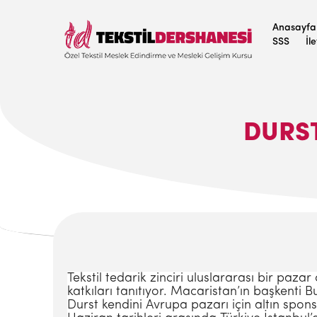
Anasayfa
SSS
İl
DURST
Tekstil tedarik zinciri uluslararası bir pazar
katkıları tanıtıyor. Macaristan’ın başkenti 
Durst kendini Avrupa pazarı için altın spon