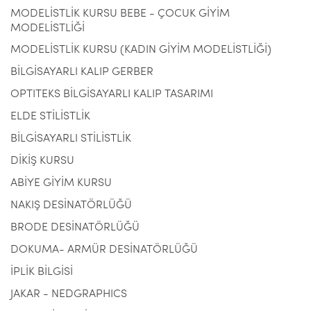
MODELİSTLİK KURSU BEBE - ÇOCUK GİYİM
MODELİSTLİĞİ
MODELİSTLİK KURSU (KADIN GİYİM MODELİSTLİĞİ)
BİLGİSAYARLI KALIP GERBER
OPTITEKS BİLGİSAYARLI KALIP TASARIMI
ELDE STİLİSTLİK
BİLGİSAYARLI STİLİSTLİK
DİKİŞ KURSU
ABİYE GİYİM KURSU
NAKIŞ DESİNATÖRLÜĞÜ
BRODE DESİNATÖRLÜĞÜ
DOKUMA- ARMÜR DESİNATÖRLÜĞÜ
İPLİK BİLGİSİ
JAKAR - NEDGRAPHICS