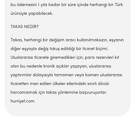
bu ödemesini 1 yıla kadar bir süre içinde herhangi bir Türk
ürünüyle yapabilecek.
TAKAS NEDİR?
Takas, herhangi bir değişim aracı kullanılmaksızın, eşyanın
diğer eşyayla değiş tokuş edildiği bir ticaret biçimi.
Uluslararası ticarete giremedikleri için, para rezervleri kıt
olan bu nedenle kronik açıklar yaşayan, uluslararası
yaptırımlar dolayısıyla tamamen veya kısmen uluslararası
ticaretten men edilen ülkeler ellerindeki sınırlı dövizi
harcamamak için takas yöntemine başvuruyorlar.
hurriyet.com