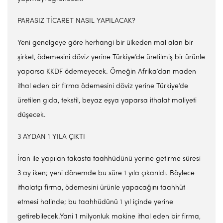
PARASIZ TİCARET NASIL YAPILACAK?
Yeni genelgeye göre herhangi bir ülkeden mal alan bir
şirket, ödemesini döviz yerine Türkiye’de üretilmiş bir ürünle
yaparsa KKDF ödemeyecek. Örneğin Afrika’dan maden
ithal eden bir firma ödemesini döviz yerine Türkiye’de
üretilen gıda, tekstil, beyaz eşya yaparsa ithalat maliyeti
düşecek.
3 AYDAN 1 YILA ÇIKTI
İran ile yapılan takasta taahhüdünü yerine getirme süresi
3 ay iken; yeni dönemde bu süre 1 yıla çıkarıldı. Böylece
ithalatçı firma, ödemesini ürünle yapacağını taahhüt
etmesi halinde; bu taahhüdünü 1 yıl içinde yerine
getirebilecek.Yani 1 milyonluk makine ithal eden bir firma,