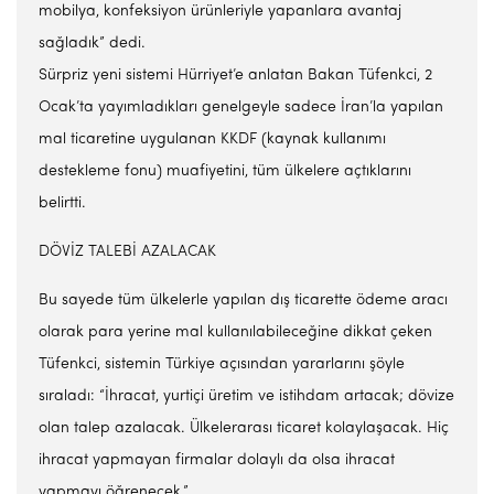
mobilya, konfeksiyon ürünleriyle yapanlara avantaj
sağladık” dedi.
Sürpriz yeni sistemi Hürriyet’e anlatan Bakan Tüfenkci, 2
Ocak’ta yayımladıkları genelgeyle sadece İran’la yapılan
mal ticaretine uygulanan KKDF (kaynak kullanımı
destekleme fonu) muafiyetini, tüm ülkelere açtıklarını
belirtti.
DÖVİZ TALEBİ AZALACAK
Bu sayede tüm ülkelerle yapılan dış ticarette ödeme aracı
olarak para yerine mal kullanılabileceğine dikkat çeken
Tüfenkci, sistemin Türkiye açısından yararlarını şöyle
sıraladı: “İhracat, yurtiçi üretim ve istihdam artacak; dövize
olan talep azalacak. Ülkelerarası ticaret kolaylaşacak. Hiç
ihracat yapmayan firmalar dolaylı da olsa ihracat
yapmayı öğrenecek.”