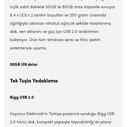
inçlik sabit disklerle 50GB ile 80GB arası kapasite sunuyor.
8.4 x 13.5 x 2 santim boyutları ve 200 gram civarında
ağırlığıyla cebinize rahatça sığacak şekilde tasarlanmış
disk, veri aktarımı ve güç için USB 2.0 arabirimini
kullanıyor. Ürün tüm Windows serisi ve Mac işletim
sistemleriyle uyumlu.
50GB 109 dolar
Tek Tuşla Yedekleme
Bigg USB 2.0
Koyuncu Elektronik’in Türkiye pazarına sunduğu Bigg USB
2.0 harici disk, kompakt yapısıyla taşınabilirliği ön plana