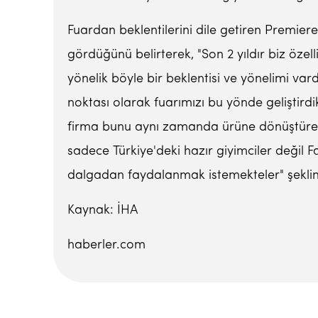
Fuardan beklentilerini dile getiren Premiere
gördüğünü belirterek, "Son 2 yıldır biz özell
yönelik böyle bir beklentisi ve yönelimi vard
noktası olarak fuarımızı bu yönde geliştirdi
firma bunu aynı zamanda ürüne dönüştüreb
sadece Türkiye'deki hazır giyimciler değil F
dalgadan faydalanmak istemekteler" şekli
Kaynak: İHA
haberler.com