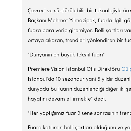
Çevreci ve sürdürülebilir bir teknolojiyle ür
Başkanı Mehmet Yılmazipek, fuarla ilgili gö
fuara para verip giremiyor. Belli şartları v
ortaya çıkaran, trendleri yönlendiren bir fuar
"Dünyanın en büyük tekstil fuarı"
Premiere Vision İstanbul Ofis Direktörü
Gül
İstanbul'da 10 sezondur yani 5 yıldır düzen
dünyada bu fuarın düzenlendiği diğer iki ş
hayatını devam ettirmekte" dedi.
"Her yaptığımız fuar 2 sene sonrasının trend
Fuara katılımın belli şartları olduğunu ve y