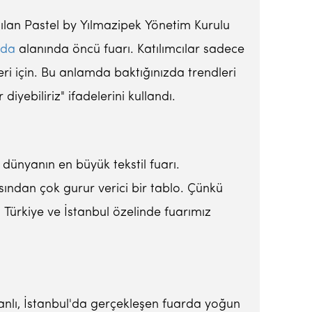
katılan Pastel by Yılmazipek Yönetim Kurulu
da
alanında öncü fuarı. Katılımcılar sadece
eri için. Bu anlamda baktığınızda trendleri
diyebiliriz" ifadelerini kullandı.
dünyanın en büyük tekstil fuarı.
sından çok gurur verici bir tablo. Çünkü
a Türkiye ve İstanbul özelinde fuarımız
rkanlı, İstanbul'da gerçekleşen fuarda yoğun