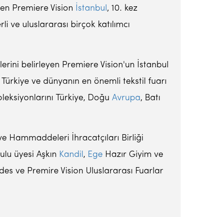
eren Premiere Vision
İstanbul
, 10. kez
i ve uluslararası birçok katılımcı
erini belirleyen Premiere Vision'un İstanbul
Türkiye ve dünyanın en önemli tekstil fuarı
koleksiyonlarını Türkiye, Doğu
Avrupa
, Batı
 ve Hammaddeleri İhracatçıları Birliği
rulu üyesi Aşkın
Kandil
,
Ege
Hazır Giyim ve
des ve Premire Vision Uluslararası Fuarlar