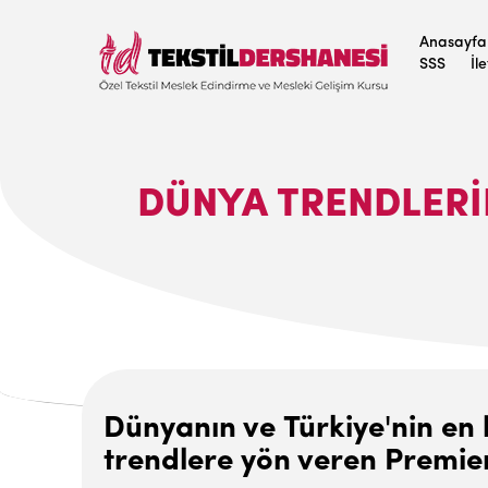
Anasayfa
SSS
İl
DÜNYA TRENDLERI
Dünyanın ve Türkiye'nin en b
trendlere yön veren Premiere