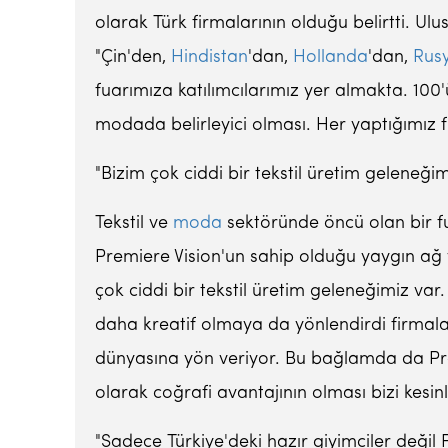
olarak Türk firmalarının olduğu belirtti. Ul
"Çin'den,
Hindistan
'dan,
Hollanda
'dan,
Rus
fuarımıza katılımcılarımız yer almakta. 100'ü
modada belirleyici olması. Her yaptığımız f
"Bizim çok ciddi bir tekstil üretim geleneğim
Tekstil ve
moda
sektöründe öncü olan bir fu
Premiere Vision'un sahip olduğu yaygın ağ 
çok ciddi bir tekstil üretim geleneğimiz var.
daha kreatif olmaya da yönlendirdi firmal
dünyasına yön veriyor. Bu bağlamda da Premi
olarak coğrafi avantajının olması bizi kesinli
"Sadece Türkiye'deki hazır giyimciler değil 