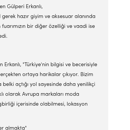
en Gülperi Erkanlı,
il gerek hazır giyim ve aksesuar alanında
fuarımızın bir diğer özelliği ve vaadi ise
edi.
kanlı, "Türkiye'nin bilgisi ve becerisiyle
rçekten ortaya harikalar çıkıyor. Bizim
 belki açtığı yol sayesinde daha yenilikçi
klı olarak Avrupa markaları moda
irliği içerisinde olabilmesi, lokasyon
yer almakta"