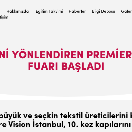
Hakkımızda
Eğitim Takvimi
Haberler
Bilgi Deposu
Galer
etişim
NI YÖNLENDIREN PREMIERE
FUARI BAŞLADI
üyük ve seçkin tekstil üreticilerini
 Vision İstanbul, 10. kez kapılarını 