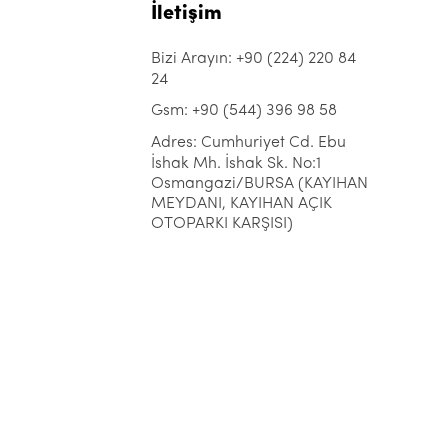
İletişim
Bizi Arayın: +90 (224) 220 84
24
Gsm: +90 (544) 396 98 58
Adres: Cumhuriyet Cd. Ebu
İshak Mh. İshak Sk. No:1
Osmangazi/BURSA (KAYIHAN
MEYDANI, KAYIHAN AÇIK
OTOPARKI KARŞISI)