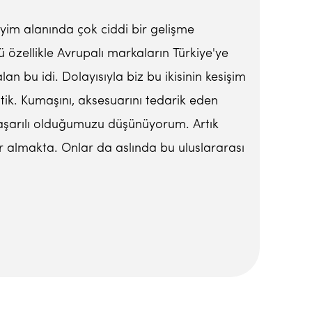
giyim alanında çok ciddi bir gelişme
ü özellikle Avrupalı markaların Türkiye'ye
an bu idi. Dolayısıyla biz bu ikisinin kesişim
ttik. Kumaşını, aksesuarını tedarik eden
aşarılı olduğumuzu düşünüyorum. Artık
er almakta. Onlar da aslında bu uluslararası