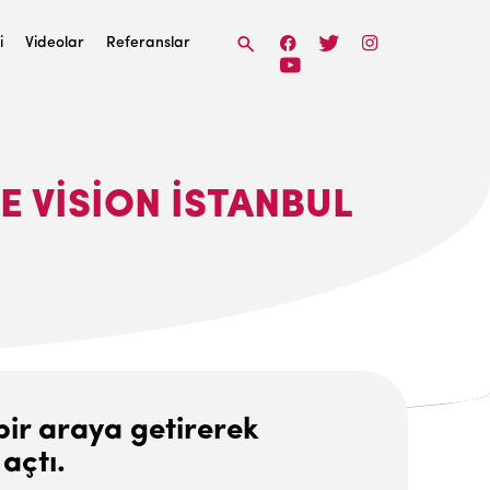
i
Videolar
Referanslar
 VISION İSTANBUL
 bir araya getirerek
açtı.